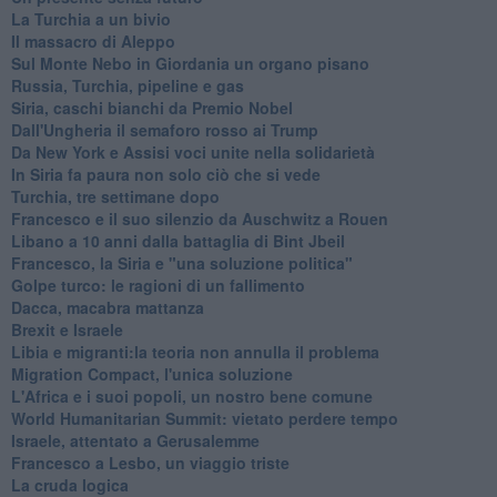
La Turchia a un bivio
Il massacro di Aleppo
Sul Monte Nebo in Giordania un organo pisano
Russia, Turchia, pipeline e gas
Siria, caschi bianchi da Premio Nobel
Dall'Ungheria il semaforo rosso ai Trump
Da New York e Assisi voci unite nella solidarietà
In Siria fa paura non solo ciò che si vede
Turchia, tre settimane dopo
Francesco e il suo silenzio da Auschwitz a Rouen
Libano a 10 anni dalla battaglia di Bint Jbeil
Francesco, la Siria e "una soluzione politica"
Golpe turco: le ragioni di un fallimento
Dacca, macabra mattanza
Brexit e Israele
Libia e migranti:la teoria non annulla il problema
Migration Compact, l'unica soluzione
L'Africa e i suoi popoli, un nostro bene comune
World Humanitarian Summit: vietato perdere tempo
Israele, attentato a Gerusalemme
Francesco a Lesbo, un viaggio triste
La cruda logica