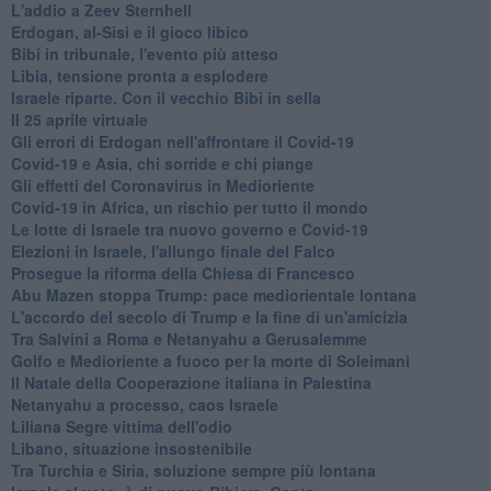
L'addio a ​Zeev Sternhell
Erdogan, al-Sisi e il gioco libico
Bibi in tribunale, l'evento più atteso
Libia, tensione pronta a esplodere
Israele riparte. Con il vecchio Bibi in sella
Il 25 aprile virtuale
Gli errori di Erdogan nell'affrontare il Covid-19
Covid-19 e Asia, chi sorride e chi piange
Gli effetti del Coronavirus in Medioriente
Covid-19 in Africa, un rischio per tutto il mondo
Le lotte di Israele tra nuovo governo e Covid-19
Elezioni in Israele, l'allungo finale del Falco
Prosegue la riforma della Chiesa di Francesco
Abu Mazen stoppa Trump: pace mediorientale lontana
L'accordo del secolo di Trump e la fine di un'amicizia
Tra Salvini a Roma e Netanyahu a Gerusalemme
Golfo e Medioriente a fuoco per la morte di Soleimani
Il Natale della Cooperazione italiana in Palestina
Netanyahu a processo, caos Israele
Liliana Segre vittima dell'odio
Libano, situazione insostenibile
Tra Turchia e Siria, soluzione sempre più lontana