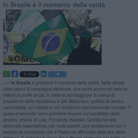
In Brasile è il momento della verità
. —
In Brasile
è prossimo il momento della verità. Nelle strade
ultimi giorni di campagna elettorale, che corre anche nel web su
milioni di profili social. In testa ai sondaggi per la carica di
presidente della repubblica è Jair Bolsonaro: politico di destra,
nazionalista, ex militare e con tendenze marcatamente razziste. Il
quale al secondo turno potrebbe imporsi sul candidato della
sinistra, orfana di Lula, Fernando Haddad. Questa tornata
elettorale rappresenta, per molti aspetti, uno scollamento con il
periodo di transizione che il Paese ha affrontato dalla fine della
dittatura. E dall'introduzione del suffragio elettorale nel 1988. In