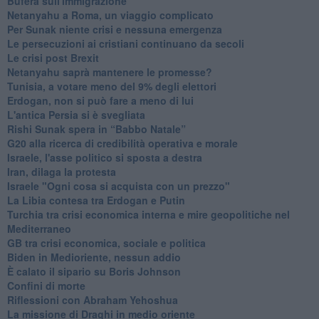
Bufera sull'immigrazione
Netanyahu a Roma, un viaggio complicato
Per Sunak niente crisi e nessuna emergenza
Le persecuzioni ai cristiani continuano da secoli
Le crisi post Brexit
Netanyahu saprà mantenere le promesse?
Tunisia, a votare meno del 9% degli elettori
Erdogan, non si può fare a meno di lui
L'antica Persia si è svegliata
Rishi Sunak spera in “Babbo Natale”
G20 alla ricerca di credibilità operativa e morale
Israele, l'asse politico si sposta a destra
Iran, dilaga la protesta
Israele "Ogni cosa si acquista con un prezzo"
La Libia contesa tra Erdogan e Putin
Turchia tra crisi economica interna e mire geopolitiche nel
Mediterraneo
GB tra crisi economica, sociale e politica
Biden in Medioriente, nessun addio
È calato il sipario su Boris Johnson
Confini di morte
Riflessioni con Abraham Yehoshua
La missione di Draghi in medio oriente