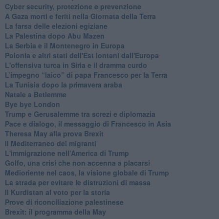
Cyber security, protezione e prevenzione
A Gaza morti e feriti nella Giornata della Terra
La farsa delle elezioni egiziane
La Palestina dopo Abu Mazen
La Serbia e il Montenegro in Europa
Polonia e altri stati dell'Est lontani dall'Europa
L'offensiva turca in Siria e il dramma curdo
L’impegno “laico” di papa Francesco per la Terra
La Tunisia dopo la primavera araba
Natale a Betlemme
Bye bye London
Trump e Gerusalemme tra screzi e diplomazia
Pace e dialogo, il messaggio di Francesco in Asia
Theresa May alla prova Brexit
Il Mediterraneo dei migranti
L'immigrazione nell'America di Trump
Golfo, una crisi che non accenna a placarsi
Medioriente nel caos, la visione globale di Trump
La strada per evitare le distruzioni di massa
Il Kurdistan al voto per la storia
Prove di riconciliazione palestinese
Brexit: il programma della May