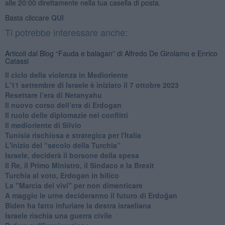
alle 20:00 direttamente nella tua casella di posta.
Basta cliccare
QUI
Ti potrebbe interessare anche:
Articoli dal Blog “Fauda e balagan” di Alfredo De Girolamo e Enrico
Catassi
Il ciclo della violenza in Medioriente
L'11 settembre di Israele è iniziato il 7 ottobre 2023
Resettare l’era di Netanyahu
​Il nuovo corso dell’era di Erdogan
Il ruolo delle diplomazie nei conflitti
Il medioriente di Silvio
Tunisia rischiosa e strategica per l'Italia
L'inizio del “secolo della Turchia”
Israele, deciderà il borsone della spesa
Il Re, il Primo Ministro, il Sindaco e la Brexit
Turchia al voto, Erdogan in bilico
La "Marcia dei vivi" per non dimenticare
A maggio le urne decideranno il futuro di Erdoğan
Biden ha fatto infuriare la destra israeliana
Israele rischia una guerra civile