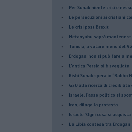
Per Sunak niente crisi e nes
Le persecuzioni ai cristiani c
Le crisi post Brexit
Netanyahu saprà mantenere 
Tunisia, a votare meno del 9%
Erdogan, non si può fare a me
L'antica Persia si è svegliata
Rishi Sunak spera in “Babbo 
G20 alla ricerca di credibilit
Israele, l'asse politico si spo
Iran, dilaga la protesta
Israele "Ogni cosa si acquista
La Libia contesa tra Erdogan 