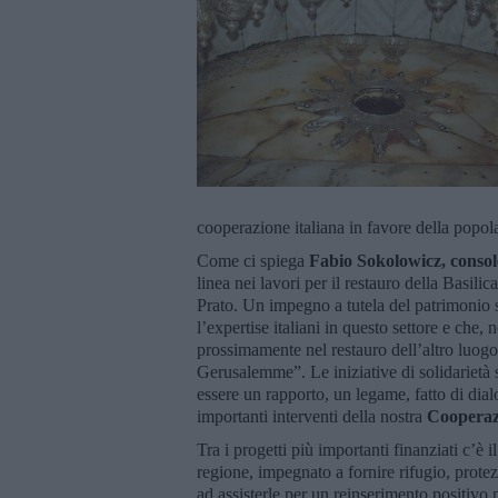
cooperazione italiana in favore della po
Come ci spiega
Fabio Sokolowicz, consol
linea nei lavori per il restauro della Basili
Prato. Un impegno a tutela del patrimonio sto
l’expertise italiani in questo settore e che,
prossimamente nel restauro dell’altro luogo-
Gerusalemme”. Le iniziative di solidarietà
essere un rapporto, un legame, fatto di di
importanti interventi della nostra
Cooperaz
Tra i progetti più importanti finanziati c’è 
regione, impegnato a fornire rifugio, protez
ad assisterle per un reinserimento positivo n