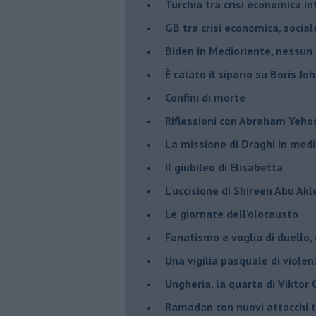
Turchia tra crisi economica i
GB tra crisi economica, social
Biden in Medioriente, nessun
È calato il sipario su Boris Jo
Confini di morte
Riflessioni con Abraham Yeh
La missione di Draghi in medi
Il giubileo di Elisabetta
L'uccisione di Shireen Abu Ak
Le giornate dell'olocausto
Fanatismo e voglia di duello,
Una vigilia pasquale di violen
Ungheria, la quarta di Viktor
Ramadan con nuovi attacchi te