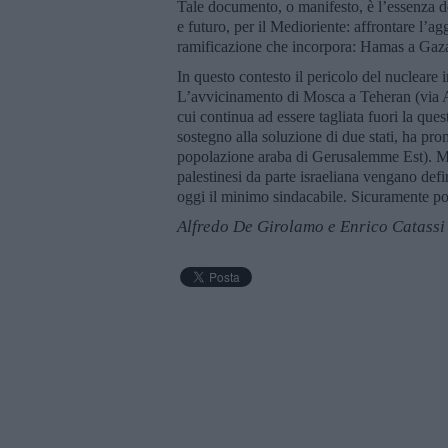
Tale documento, o manifesto, è l’essenza de
e futuro, per il Medioriente: affrontare l’ag
ramificazione che incorpora: Hamas a Gaza
In questo contesto il pericolo del nucleare
L’avvicinamento di Mosca a Teheran (via 
cui continua ad essere tagliata fuori la que
sostegno alla soluzione di due stati, ha prom
popolazione araba di Gerusalemme Est). Ma 
palestinesi da parte israeliana vengano defi
oggi il minimo sindacabile. Sicuramente p
Alfredo De Girolamo e Enrico Catassi