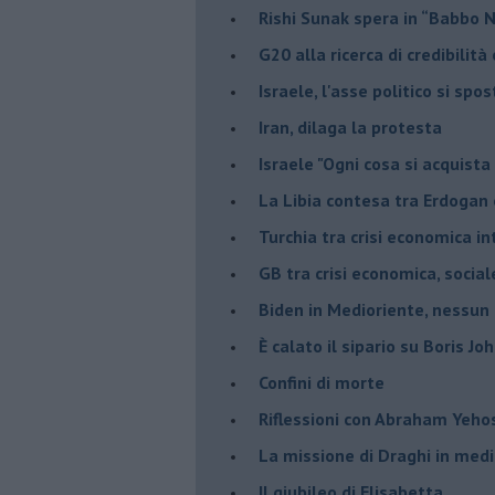
Rishi Sunak spera in “Babbo 
G20 alla ricerca di credibilit
Israele, l'asse politico si spo
Iran, dilaga la protesta
Israele "Ogni cosa si acquista
La Libia contesa tra Erdogan 
Turchia tra crisi economica i
GB tra crisi economica, social
Biden in Medioriente, nessun
È calato il sipario su Boris Jo
Confini di morte
Riflessioni con Abraham Yeh
La missione di Draghi in medi
Il giubileo di Elisabetta