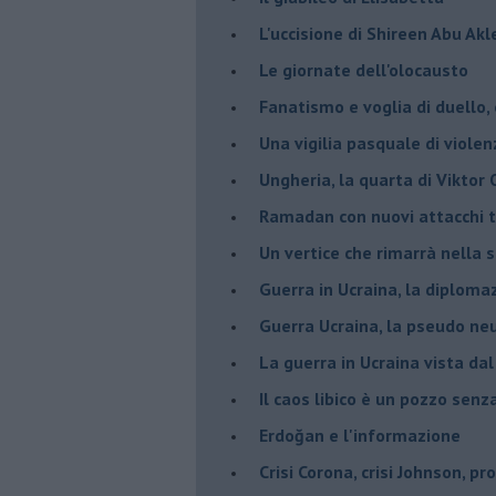
L'uccisione di Shireen Abu Ak
Le giornate dell'olocausto
Fanatismo e voglia di duello,
Una vigilia pasquale di violen
Ungheria, la quarta di Viktor
Ramadan con nuovi attacchi te
Un vertice che rimarrà nella s
Guerra in Ucraina, la diploma
Guerra Ucraina, la pseudo neu
La guerra in Ucraina vista da
​Il caos libico è un pozzo senz
Erdoğan e l'informazione
Crisi Corona, crisi Johnson, p