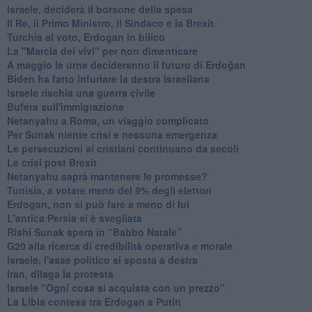
Israele, deciderà il borsone della spesa
Il Re, il Primo Ministro, il Sindaco e la Brexit
Turchia al voto, Erdogan in bilico
La "Marcia dei vivi" per non dimenticare
A maggio le urne decideranno il futuro di Erdoğan
Biden ha fatto infuriare la destra israeliana
Israele rischia una guerra civile
Bufera sull'immigrazione
Netanyahu a Roma, un viaggio complicato
Per Sunak niente crisi e nessuna emergenza
Le persecuzioni ai cristiani continuano da secoli
Le crisi post Brexit
Netanyahu saprà mantenere le promesse?
Tunisia, a votare meno del 9% degli elettori
Erdogan, non si può fare a meno di lui
L'antica Persia si è svegliata
Rishi Sunak spera in “Babbo Natale”
G20 alla ricerca di credibilità operativa e morale
Israele, l'asse politico si sposta a destra
Iran, dilaga la protesta
Israele "Ogni cosa si acquista con un prezzo"
La Libia contesa tra Erdogan e Putin