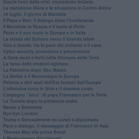
Grecia fuori dalla crisi, countdown iniziato
La mutazione libica e la situazione in Centro Africa
18 luglio, il giorno di Mandela
Il Papa a Bari: il dialogo sfida l’intolleranza
Il Mondiale in Russia e il ruolo di Putin
Putin e il suo ruolo in Europa e in Italia
La strada del Sultano verso il Grande Islam
Giro e Israele: tra la pace del ciclismo e il caos
Cyber security, protezione e prevenzione
A Gaza morti e feriti nella Giornata della Terra
La farsa delle elezioni egiziane
La Palestina dopo Abu Mazen
La Serbia e il Montenegro in Europa
Polonia e altri stati dell'Est lontani dall'Europa
L'offensiva turca in Siria e il dramma curdo
L’impegno “laico” di papa Francesco per la Terra
La Tunisia dopo la primavera araba
Natale a Betlemme
Bye bye London
Trump e Gerusalemme tra screzi e diplomazia
Pace e dialogo, il messaggio di Francesco in Asia
Theresa May alla prova Brexit
Il Mediterraneo dei migranti