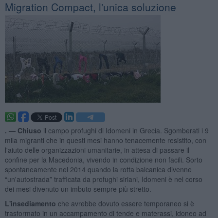
Migration Compact, l'unica soluzione
. —
Chiuso
il campo profughi di Idomeni in Grecia. Sgomberati i 9
mila migranti che in questi mesi hanno tenacemente resistito, con
l'aiuto delle organizzazioni umanitarie, in attesa di passare il
confine per la Macedonia, vivendo in condizione non facili. Sorto
spontaneamente nel 2014 quando la rotta balcanica divenne
“un'autostrada” trafficata da profughi siriani, Idomeni è nel corso
dei mesi divenuto un imbuto sempre più stretto.
L'insediamento
che avrebbe dovuto essere temporaneo si è
trasformato in un accampamento di tende e materassi, idoneo ad