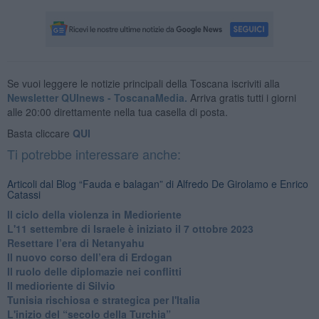
Se vuoi leggere le notizie principali della Toscana iscriviti alla
Newsletter QUInews - ToscanaMedia.
Arriva gratis tutti i giorni
alle 20:00 direttamente nella tua casella di posta.
Basta cliccare
QUI
Ti potrebbe interessare anche:
Articoli dal Blog “Fauda e balagan” di Alfredo De Girolamo e Enrico
Catassi
Il ciclo della violenza in Medioriente
L'11 settembre di Israele è iniziato il 7 ottobre 2023
Resettare l’era di Netanyahu
​Il nuovo corso dell’era di Erdogan
Il ruolo delle diplomazie nei conflitti
Il medioriente di Silvio
Tunisia rischiosa e strategica per l'Italia
L'inizio del “secolo della Turchia”