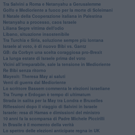
Tra Salvini a Roma e Netanyahu a Gerusalemme
Golfo e Medioriente a fuoco per la morte di Soleimani
Il Natale della Cooperazione italiana in Palestina
Netanyahu a processo, caos Israele
Liliana Segre vittima dell'odio
Libano, situazione insostenibile
Tra Turchia e Siria, soluzione sempre più lontana
Israele al voto, è di nuovo Bibi vs. Gantz
GB: da Corbyn una scelta coraggiosa pro-Brexit
La lunga estate di Israele prima del voto
Vicini all’irreparabile, sale la tensione in Medioriente
Re Bibi senza ritorno
Mayexit: Theresa May ai saluti
Venti di guerra dal Medioriente
Lo scrittore Bassem commenta le elezioni israeliane
Tra Trump e Erdogan è tempo di ultimatum
Strada in salita per la May tra Londra e Bruxelles
Riflessioni dopo il viaggio di Salvini in Israele
Israele: resa di Hamas e dimissioni del ministro
10 anni fa la scomparsa di Padre Michele Piccirilli
In Brasile è il momento della verità
Lo spettro delle elezioni anticipate regna in UK