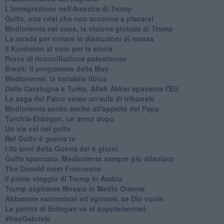
L'immigrazione nell'America di Trump
Golfo, una crisi che non accenna a placarsi
Medioriente nel caos, la visione globale di Trump
La strada per evitare le distruzioni di massa
Il Kurdistan al voto per la storia
Prove di riconciliazione palestinese
Brexit: il programma della May
Medioriente, la variabile libica
Dalla Catalogna a Turku, Allah Akbar spaventa l'EU
La saga del Falco verso un'aula di tribunale
Medioriente sordo anche all'appello del Papa
Turchia-Erdogan, un anno dopo
Un via vai nel golfo
Nel Golfo è guerra tv
I 50 anni della Guerra dei 6 giorni
Golfo spaccato, Medioriente sempre più dilaniato
The Donald meet Francesco
Il primo viaggio di Trump in Arabia
Trump aspirante Messia in Medio Oriente
Abbattere estremismi ed egoismi, se Dio vuole
La partita di Erdogan va ai supplementari
#freeGabriele