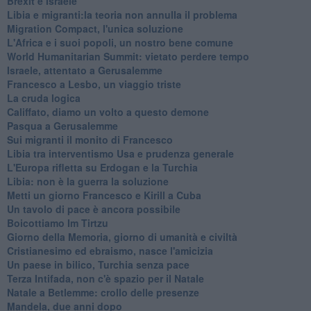
Brexit e Israele
Libia e migranti:la teoria non annulla il problema
Migration Compact, l'unica soluzione
L'Africa e i suoi popoli, un nostro bene comune
World Humanitarian Summit: vietato perdere tempo
Israele, attentato a Gerusalemme
Francesco a Lesbo, un viaggio triste
La cruda logica
Califfato, diamo un volto a questo demone
Pasqua a Gerusalemme
Sui migranti il monito di Francesco
Libia tra interventismo Usa e prudenza generale
L'Europa rifletta su Erdogan e la Turchia
Libia: non è la guerra la soluzione
Metti un giorno Francesco e Kirill a Cuba
Un tavolo di pace è ancora possibile
Boicottiamo Im Tirtzu
Giorno della Memoria, giorno di umanità e civiltà
Cristianesimo ed ebraismo, nasce l'amicizia
Un paese in bilico, Turchia senza pace
Terza Intifada, non c'è spazio per il Natale
Natale a Betlemme: crollo delle presenze
Mandela, due anni dopo