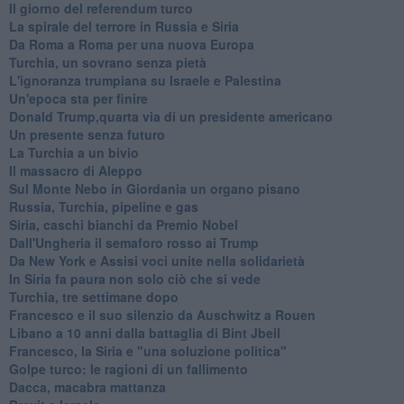
Il giorno del referendum turco
La spirale del terrore in Russia e Siria
Da Roma a Roma per una nuova Europa
Turchia, un sovrano senza pietà
L'ignoranza trumpiana su Israele e Palestina
Un'epoca sta per finire
Donald Trump,quarta via di un presidente americano
Un presente senza futuro
La Turchia a un bivio
Il massacro di Aleppo
Sul Monte Nebo in Giordania un organo pisano
Russia, Turchia, pipeline e gas
Siria, caschi bianchi da Premio Nobel
Dall'Ungheria il semaforo rosso ai Trump
Da New York e Assisi voci unite nella solidarietà
In Siria fa paura non solo ciò che si vede
Turchia, tre settimane dopo
Francesco e il suo silenzio da Auschwitz a Rouen
Libano a 10 anni dalla battaglia di Bint Jbeil
Francesco, la Siria e "una soluzione politica"
Golpe turco: le ragioni di un fallimento
Dacca, macabra mattanza