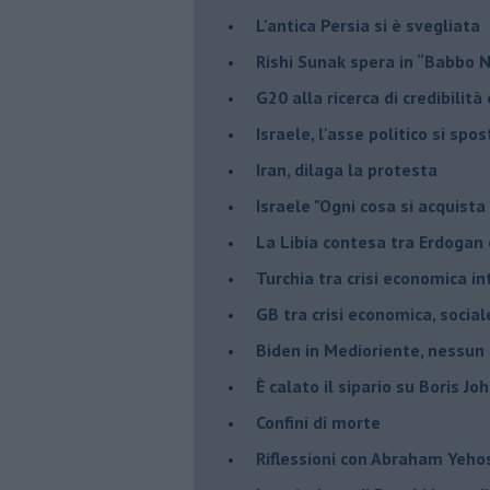
L'antica Persia si è svegliata
Rishi Sunak spera in “Babbo 
G20 alla ricerca di credibilit
Israele, l'asse politico si spo
Iran, dilaga la protesta
Israele "Ogni cosa si acquista
La Libia contesa tra Erdogan 
Turchia tra crisi economica i
GB tra crisi economica, social
Biden in Medioriente, nessun
È calato il sipario su Boris Jo
Confini di morte
Riflessioni con Abraham Yeh