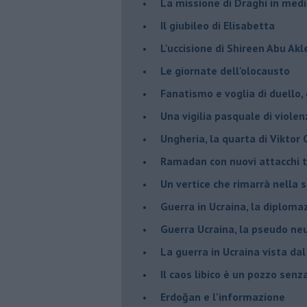
La missione di Draghi in medi
Il giubileo di Elisabetta
L'uccisione di Shireen Abu Ak
Le giornate dell'olocausto
Fanatismo e voglia di duello,
Una vigilia pasquale di violen
Ungheria, la quarta di Viktor
Ramadan con nuovi attacchi te
Un vertice che rimarrà nella s
Guerra in Ucraina, la diploma
Guerra Ucraina, la pseudo neu
La guerra in Ucraina vista da
​Il caos libico è un pozzo senz
Erdoğan e l'informazione