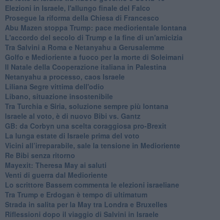
Elezioni in Israele, l'allungo finale del Falco
Prosegue la riforma della Chiesa di Francesco
Abu Mazen stoppa Trump: pace mediorientale lontana
L'accordo del secolo di Trump e la fine di un'amicizia
Tra Salvini a Roma e Netanyahu a Gerusalemme
Golfo e Medioriente a fuoco per la morte di Soleimani
Il Natale della Cooperazione italiana in Palestina
Netanyahu a processo, caos Israele
Liliana Segre vittima dell'odio
Libano, situazione insostenibile
Tra Turchia e Siria, soluzione sempre più lontana
Israele al voto, è di nuovo Bibi vs. Gantz
GB: da Corbyn una scelta coraggiosa pro-Brexit
La lunga estate di Israele prima del voto
Vicini all’irreparabile, sale la tensione in Medioriente
Re Bibi senza ritorno
Mayexit: Theresa May ai saluti
Venti di guerra dal Medioriente
Lo scrittore Bassem commenta le elezioni israeliane
Tra Trump e Erdogan è tempo di ultimatum
Strada in salita per la May tra Londra e Bruxelles
Riflessioni dopo il viaggio di Salvini in Israele