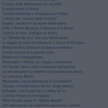
Il ruolo delle diplomazie nei conflitti
Il medioriente di Silvio
Tunisia rischiosa e strategica per l'Italia
L'inizio del “secolo della Turchia”
Israele, deciderà il borsone della spesa
Il Re, il Primo Ministro, il Sindaco e la Brexit
Turchia al voto, Erdogan in bilico
La "Marcia dei vivi" per non dimenticare
A maggio le urne decideranno il futuro di Erdoğan
Biden ha fatto infuriare la destra israeliana
Israele rischia una guerra civile
Bufera sull'immigrazione
Netanyahu a Roma, un viaggio complicato
Per Sunak niente crisi e nessuna emergenza
Le persecuzioni ai cristiani continuano da secoli
Le crisi post Brexit
Netanyahu saprà mantenere le promesse?
Tunisia, a votare meno del 9% degli elettori
Erdogan, non si può fare a meno di lui
L'antica Persia si è svegliata
Rishi Sunak spera in “Babbo Natale”
G20 alla ricerca di credibilità operativa e morale