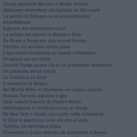
Trump aspirante Messia in Medio Oriente
Abbattere estremismi ed egoismi, se Dio vuole
La partita di Erdogan va ai supplementari
#freeGabriele
Il giorno del referendum turco
La spirale del terrore in Russia e Siria
Da Roma a Roma per una nuova Europa
Turchia, un sovrano senza pietà
L'ignoranza trumpiana su Israele e Palestina
Un'epoca sta per finire
Donald Trump,quarta via di un presidente americano
Un presente senza futuro
La Turchia a un bivio
Il massacro di Aleppo
Sul Monte Nebo in Giordania un organo pisano
Russia, Turchia, pipeline e gas
Siria, caschi bianchi da Premio Nobel
Dall'Ungheria il semaforo rosso ai Trump
Da New York e Assisi voci unite nella solidarietà
In Siria fa paura non solo ciò che si vede
Turchia, tre settimane dopo
Francesco e il suo silenzio da Auschwitz a Rouen