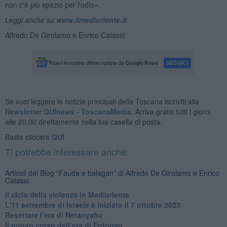
non c'è più spazio per l'odio».
Leggi anche su
www.ilmedioriente.it
Alfredo De Girolamo e Enrico Catassi
Se vuoi leggere le notizie principali della Toscana iscriviti alla
Newsletter QUInews - ToscanaMedia.
Arriva gratis tutti i giorni
alle 20:00 direttamente nella tua casella di posta.
Basta cliccare
QUI
Ti potrebbe interessare anche:
Articoli dal Blog “Fauda e balagan” di Alfredo De Girolamo e Enrico
Catassi
Il ciclo della violenza in Medioriente
L'11 settembre di Israele è iniziato il 7 ottobre 2023
Resettare l’era di Netanyahu
​Il nuovo corso dell’era di Erdogan