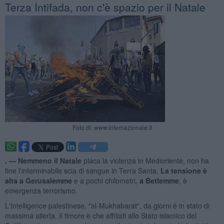
Terza Intifada, non c'è spazio per il Natale
Foto di: www.internazionale.it
. —
Nemmeno il Natale
placa la violenza in Medioriente, non ha
fine l'interminabile scia di sangue in Terra Santa.
La tensione è
alta a Gerusalemme
e a pochi chilometri,
a Betlemme
, è
emergenza terrorismo.
L'Intelligence palestinese, "al-Mukhabarat", da giorni è in stato di
massima allerta. Il timore è che affiliati allo Stato islamico del