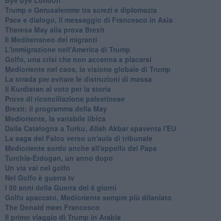
Trump e Gerusalemme tra screzi e diplomazia
Pace e dialogo, il messaggio di Francesco in Asia
Theresa May alla prova Brexit
Il Mediterraneo dei migranti
L'immigrazione nell'America di Trump
Golfo, una crisi che non accenna a placarsi
Medioriente nel caos, la visione globale di Trump
La strada per evitare le distruzioni di massa
Il Kurdistan al voto per la storia
Prove di riconciliazione palestinese
Brexit: il programma della May
Medioriente, la variabile libica
Dalla Catalogna a Turku, Allah Akbar spaventa l'EU
La saga del Falco verso un'aula di tribunale
Medioriente sordo anche all'appello del Papa
Turchia-Erdogan, un anno dopo
Un via vai nel golfo
Nel Golfo è guerra tv
I 50 anni della Guerra dei 6 giorni
Golfo spaccato, Medioriente sempre più dilaniato
The Donald meet Francesco
Il primo viaggio di Trump in Arabia