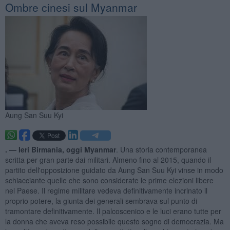
Ombre cinesi sul Myanmar
Aung San Suu Kyi
. —
Ieri Birmania, oggi Myanmar
. Una storia contemporanea
scritta per gran parte dai militari. Almeno fino al 2015, quando il
partito dell'opposizione guidato da Aung San Suu Kyi vinse in modo
schiacciante quelle che sono considerate le prime elezioni libere
nel Paese. Il regime militare vedeva definitivamente incrinato il
proprio potere, la giunta dei generali sembrava sul punto di
tramontare definitivamente. Il palcoscenico e le luci erano tutte per
la donna che aveva reso possibile questo sogno di democrazia. Ma