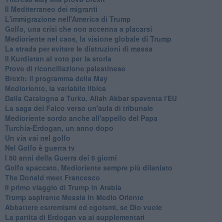
Il Mediterraneo dei migranti
L'immigrazione nell'America di Trump
Golfo, una crisi che non accenna a placarsi
Medioriente nel caos, la visione globale di Trump
La strada per evitare le distruzioni di massa
Il Kurdistan al voto per la storia
Prove di riconciliazione palestinese
Brexit: il programma della May
Medioriente, la variabile libica
Dalla Catalogna a Turku, Allah Akbar spaventa l'EU
La saga del Falco verso un'aula di tribunale
Medioriente sordo anche all'appello del Papa
Turchia-Erdogan, un anno dopo
Un via vai nel golfo
Nel Golfo è guerra tv
I 50 anni della Guerra dei 6 giorni
Golfo spaccato, Medioriente sempre più dilaniato
The Donald meet Francesco
Il primo viaggio di Trump in Arabia
Trump aspirante Messia in Medio Oriente
Abbattere estremismi ed egoismi, se Dio vuole
La partita di Erdogan va ai supplementari