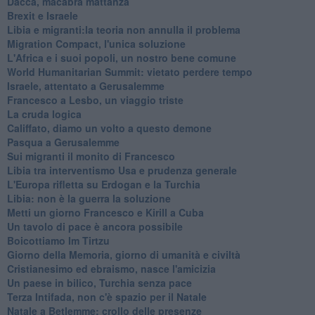
Dacca, macabra mattanza
Brexit e Israele
Libia e migranti:la teoria non annulla il problema
Migration Compact, l'unica soluzione
L'Africa e i suoi popoli, un nostro bene comune
World Humanitarian Summit: vietato perdere tempo
Israele, attentato a Gerusalemme
Francesco a Lesbo, un viaggio triste
La cruda logica
Califfato, diamo un volto a questo demone
Pasqua a Gerusalemme
Sui migranti il monito di Francesco
Libia tra interventismo Usa e prudenza generale
L'Europa rifletta su Erdogan e la Turchia
Libia: non è la guerra la soluzione
Metti un giorno Francesco e Kirill a Cuba
Un tavolo di pace è ancora possibile
Boicottiamo Im Tirtzu
Giorno della Memoria, giorno di umanità e civiltà
Cristianesimo ed ebraismo, nasce l'amicizia
Un paese in bilico, Turchia senza pace
Terza Intifada, non c'è spazio per il Natale
Natale a Betlemme: crollo delle presenze