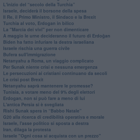
L'inizio del “secolo della Turchia”
Israele, deciderà il borsone della spesa
Il Re, il Primo Ministro, il Sindaco e la Brexit
Turchia al voto, Erdogan in bilico
La "Marcia dei vivi" per non dimenticare
A maggio le urne decideranno il futuro di Erdoğan
Biden ha fatto infuriare la destra israeliana
Israele rischia una guerra civile
Bufera sull'immigrazione
Netanyahu a Roma, un viaggio complicato
Per Sunak niente crisi e nessuna emergenza
Le persecuzioni ai cristiani continuano da secoli
Le crisi post Brexit
Netanyahu saprà mantenere le promesse?
Tunisia, a votare meno del 9% degli elettori
Erdogan, non si può fare a meno di lui
L'antica Persia si è svegliata
Rishi Sunak spera in “Babbo Natale”
G20 alla ricerca di credibilità operativa e morale
Israele, l'asse politico si sposta a destra
Iran, dilaga la protesta
Israele "Ogni cosa si acquista con un prezzo"