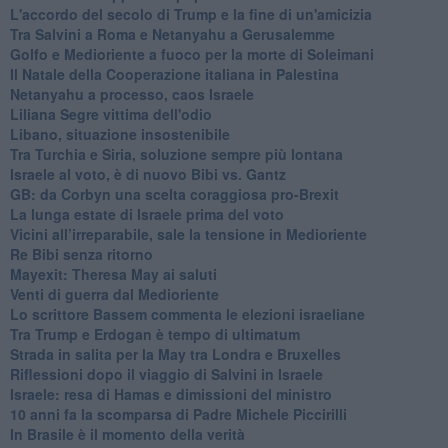
L'accordo del secolo di Trump e la fine di un'amicizia
Tra Salvini a Roma e Netanyahu a Gerusalemme
Golfo e Medioriente a fuoco per la morte di Soleimani
Il Natale della Cooperazione italiana in Palestina
Netanyahu a processo, caos Israele
Liliana Segre vittima dell'odio
Libano, situazione insostenibile
Tra Turchia e Siria, soluzione sempre più lontana
Israele al voto, è di nuovo Bibi vs. Gantz
GB: da Corbyn una scelta coraggiosa pro-Brexit
La lunga estate di Israele prima del voto
Vicini all’irreparabile, sale la tensione in Medioriente
Re Bibi senza ritorno
Mayexit: Theresa May ai saluti
Venti di guerra dal Medioriente
Lo scrittore Bassem commenta le elezioni israeliane
Tra Trump e Erdogan è tempo di ultimatum
Strada in salita per la May tra Londra e Bruxelles
Riflessioni dopo il viaggio di Salvini in Israele
Israele: resa di Hamas e dimissioni del ministro
10 anni fa la scomparsa di Padre Michele Piccirilli
In Brasile è il momento della verità