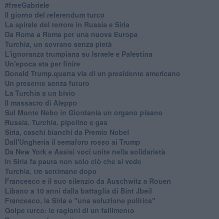
#freeGabriele
Il giorno del referendum turco
La spirale del terrore in Russia e Siria
Da Roma a Roma per una nuova Europa
Turchia, un sovrano senza pietà
L'ignoranza trumpiana su Israele e Palestina
Un'epoca sta per finire
Donald Trump,quarta via di un presidente americano
Un presente senza futuro
La Turchia a un bivio
Il massacro di Aleppo
Sul Monte Nebo in Giordania un organo pisano
Russia, Turchia, pipeline e gas
Siria, caschi bianchi da Premio Nobel
Dall'Ungheria il semaforo rosso ai Trump
Da New York e Assisi voci unite nella solidarietà
In Siria fa paura non solo ciò che si vede
Turchia, tre settimane dopo
Francesco e il suo silenzio da Auschwitz a Rouen
Libano a 10 anni dalla battaglia di Bint Jbeil
Francesco, la Siria e "una soluzione politica"
Golpe turco: le ragioni di un fallimento