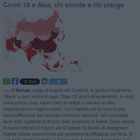
Covid-19 e Asia, chi sorride e chi piange
. —
A
Wuhan
, luogo di origine del Covid19, la gente è finalmente
“libera” e può uscire di casa. Dopo 76 giorni di isolamento. In molti,
come prima cosa, hanno fatto le valigie e lasciato la città
trasferendosi in regioni vicine. Con il rischio per la Cina di una
nuova diffusione del contagio, il temuto rebound: altri contagiati
sono stati registrati al di fuori della provincia di Hubei. Dopo decine
di nuove infezioni l'Impero del Dragone ha deciso di assegnare
ingenti risorse economiche per prevenire la diffusione del virus. In
una delle “tigri” asiatiche, a Singapore, il governo ha invitato, per