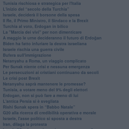
Tunisia rischiosa e strategica per l'Italia
L'inizio del “secolo della Turchia”
Israele, deciderà il borsone della spesa
Il Re, il Primo Ministro, il Sindaco e la Brexit
Turchia al voto, Erdogan in bilico
La "Marcia dei vivi" per non dimenticare
A maggio le urne decideranno il futuro di Erdoğan
Biden ha fatto infuriare la destra israeliana
Israele rischia una guerra civile
Bufera sull'immigrazione
Netanyahu a Roma, un viaggio complicato
Per Sunak niente crisi e nessuna emergenza
Le persecuzioni ai cristiani continuano da secoli
Le crisi post Brexit
Netanyahu saprà mantenere le promesse?
Tunisia, a votare meno del 9% degli elettori
Erdogan, non si può fare a meno di lui
L'antica Persia si è svegliata
Rishi Sunak spera in “Babbo Natale”
G20 alla ricerca di credibilità operativa e morale
Israele, l'asse politico si sposta a destra
Iran, dilaga la protesta