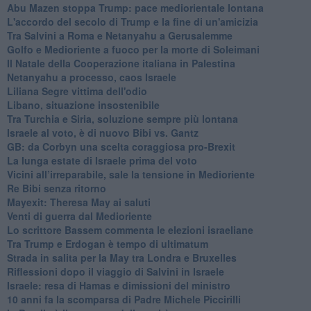
Abu Mazen stoppa Trump: pace mediorientale lontana
L'accordo del secolo di Trump e la fine di un'amicizia
Tra Salvini a Roma e Netanyahu a Gerusalemme
Golfo e Medioriente a fuoco per la morte di Soleimani
Il Natale della Cooperazione italiana in Palestina
Netanyahu a processo, caos Israele
Liliana Segre vittima dell'odio
Libano, situazione insostenibile
Tra Turchia e Siria, soluzione sempre più lontana
Israele al voto, è di nuovo Bibi vs. Gantz
GB: da Corbyn una scelta coraggiosa pro-Brexit
La lunga estate di Israele prima del voto
Vicini all’irreparabile, sale la tensione in Medioriente
Re Bibi senza ritorno
Mayexit: Theresa May ai saluti
Venti di guerra dal Medioriente
Lo scrittore Bassem commenta le elezioni israeliane
Tra Trump e Erdogan è tempo di ultimatum
Strada in salita per la May tra Londra e Bruxelles
Riflessioni dopo il viaggio di Salvini in Israele
Israele: resa di Hamas e dimissioni del ministro
10 anni fa la scomparsa di Padre Michele Piccirilli