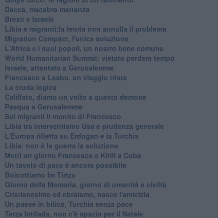
Dacca, macabra mattanza
Brexit e Israele
Libia e migranti:la teoria non annulla il problema
Migration Compact, l'unica soluzione
L'Africa e i suoi popoli, un nostro bene comune
World Humanitarian Summit: vietato perdere tempo
Israele, attentato a Gerusalemme
Francesco a Lesbo, un viaggio triste
La cruda logica
Califfato, diamo un volto a questo demone
Pasqua a Gerusalemme
Sui migranti il monito di Francesco
Libia tra interventismo Usa e prudenza generale
L'Europa rifletta su Erdogan e la Turchia
Libia: non è la guerra la soluzione
Metti un giorno Francesco e Kirill a Cuba
Un tavolo di pace è ancora possibile
Boicottiamo Im Tirtzu
Giorno della Memoria, giorno di umanità e civiltà
Cristianesimo ed ebraismo, nasce l'amicizia
Un paese in bilico, Turchia senza pace
Terza Intifada, non c'è spazio per il Natale