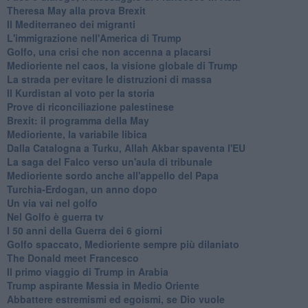
Theresa May alla prova Brexit
Il Mediterraneo dei migranti
L'immigrazione nell'America di Trump
Golfo, una crisi che non accenna a placarsi
Medioriente nel caos, la visione globale di Trump
La strada per evitare le distruzioni di massa
Il Kurdistan al voto per la storia
Prove di riconciliazione palestinese
Brexit: il programma della May
Medioriente, la variabile libica
Dalla Catalogna a Turku, Allah Akbar spaventa l'EU
La saga del Falco verso un'aula di tribunale
Medioriente sordo anche all'appello del Papa
Turchia-Erdogan, un anno dopo
Un via vai nel golfo
Nel Golfo è guerra tv
I 50 anni della Guerra dei 6 giorni
Golfo spaccato, Medioriente sempre più dilaniato
The Donald meet Francesco
Il primo viaggio di Trump in Arabia
Trump aspirante Messia in Medio Oriente
Abbattere estremismi ed egoismi, se Dio vuole