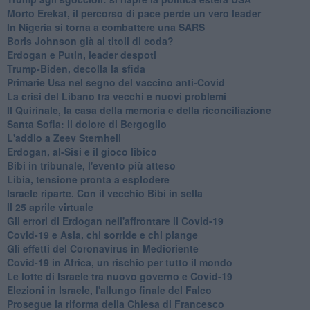
Morto Erekat, il percorso di pace perde un vero leader
In Nigeria si torna a combattere una SARS
Boris Johnson già ai titoli di coda?
Erdogan e Putin, leader despoti
Trump-Biden, decolla la sfida
Primarie Usa nel segno del vaccino anti-Covid
La crisi del Libano tra vecchi e nuovi problemi
Il Quirinale, la casa della memoria e della riconciliazione
Santa Sofia: il dolore di Bergoglio
L'addio a ​Zeev Sternhell
Erdogan, al-Sisi e il gioco libico
Bibi in tribunale, l'evento più atteso
Libia, tensione pronta a esplodere
Israele riparte. Con il vecchio Bibi in sella
Il 25 aprile virtuale
Gli errori di Erdogan nell'affrontare il Covid-19
Covid-19 e Asia, chi sorride e chi piange
Gli effetti del Coronavirus in Medioriente
Covid-19 in Africa, un rischio per tutto il mondo
Le lotte di Israele tra nuovo governo e Covid-19
Elezioni in Israele, l'allungo finale del Falco
Prosegue la riforma della Chiesa di Francesco