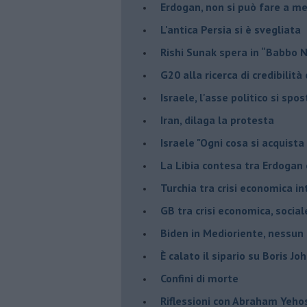
Erdogan, non si può fare a me
L'antica Persia si è svegliata
Rishi Sunak spera in “Babbo 
G20 alla ricerca di credibilit
Israele, l'asse politico si spo
Iran, dilaga la protesta
Israele "Ogni cosa si acquista
La Libia contesa tra Erdogan 
Turchia tra crisi economica i
GB tra crisi economica, social
Biden in Medioriente, nessun
È calato il sipario su Boris Jo
Confini di morte
Riflessioni con Abraham Yeh