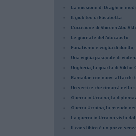
La missione di Draghi in medi
Il giubileo di Elisabetta
L'uccisione di Shireen Abu Ak
Le giornate dell'olocausto
Fanatismo e voglia di duello,
Una vigilia pasquale di violen
Ungheria, la quarta di Viktor
Ramadan con nuovi attacchi te
Un vertice che rimarrà nella s
Guerra in Ucraina, la diploma
Guerra Ucraina, la pseudo neu
La guerra in Ucraina vista da
​Il caos libico è un pozzo senz