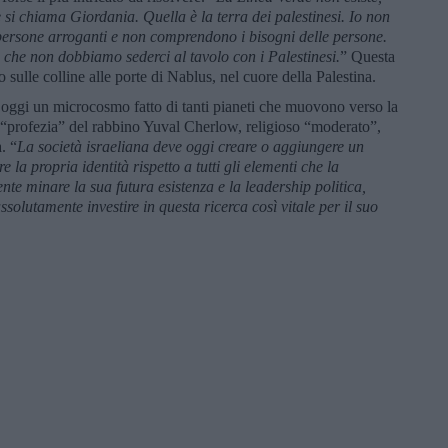
si chiama Giordania. Quella è la terra dei palestinesi. Io non
o persone arroganti e non comprendono i bisogni delle persone.
che non dobbiamo sederci al tavolo con i Palestinesi.
” Questa
 sulle colline alle porte di Nablus, nel cuore della Palestina.
è oggi un microcosmo fatto di tanti pianeti che muovono verso la
a “profezia” del rabbino Yuval Cherlow, religioso “moderato”,
. “
La società israeliana deve oggi creare o aggiungere un
 la propria identità rispetto a tutti gli elementi che la
 minare la sua futura esistenza e la leadership politica,
ssolutamente investire in questa ricerca così vitale per il suo