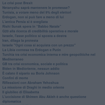
Le crisi post Brexit
Netanyahu saprà mantenere le promesse?
Tunisia, a votare meno del 9% degli elettori
Erdogan, non si può fare a meno di lui
L'antica Persia si è svegliata
Rishi Sunak spera in “Babbo Natale”
G20 alla ricerca di credibilità operativa e morale
Israele, l'asse politico si sposta a destra
Iran, dilaga la protesta
Israele "Ogni cosa si acquista con un prezzo"
La Libia contesa tra Erdogan e Putin
Turchia tra crisi economica interna e mire geopolitiche nel
Mediterraneo
GB tra crisi economica, sociale e politica
Biden in Medioriente, nessun addio
È calato il sipario su Boris Johnson
Confini di morte
Riflessioni con Abraham Yehoshua
La missione di Draghi in medio oriente
Il giubileo di Elisabetta
L'uccisione di Shireen Abu Akleh è anche questione
diplomatica