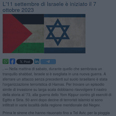
L'11 settembre di Israele è iniziato il 7
ottobre 2023
. —
Nella mattina di sabato, durante quello che sembrava un
tranquillo shabbat, Israele si è svegliata in una nuova guerra. A
sferrare un attacco senza precedenti sul suolo israeliano è stata
l'organizzazione terroristica di Hamas. Per trovare un episodio
simile di invasione su larga scala dobbiamo riavvolgere il nastro
della storia al '73, alla guerra dello Yom Kippur contro gli eserciti di
Egitto e Siria. 50 anni dopo decine di terroristi islamici si sono
infiltrati in varie località della regione meridionale del Negev.
Prima le sirene che hanno risuonato fino a Tel Aviv, per la pioggia