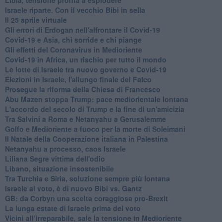
Israele riparte. Con il vecchio Bibi in sella
Il 25 aprile virtuale
Gli errori di Erdogan nell'affrontare il Covid-19
Covid-19 e Asia, chi sorride e chi piange
Gli effetti del Coronavirus in Medioriente
Covid-19 in Africa, un rischio per tutto il mondo
Le lotte di Israele tra nuovo governo e Covid-19
Elezioni in Israele, l'allungo finale del Falco
Prosegue la riforma della Chiesa di Francesco
Abu Mazen stoppa Trump: pace mediorientale lontana
L'accordo del secolo di Trump e la fine di un'amicizia
Tra Salvini a Roma e Netanyahu a Gerusalemme
Golfo e Medioriente a fuoco per la morte di Soleimani
Il Natale della Cooperazione italiana in Palestina
Netanyahu a processo, caos Israele
Liliana Segre vittima dell'odio
Libano, situazione insostenibile
Tra Turchia e Siria, soluzione sempre più lontana
Israele al voto, è di nuovo Bibi vs. Gantz
GB: da Corbyn una scelta coraggiosa pro-Brexit
La lunga estate di Israele prima del voto
Vicini all’irreparabile, sale la tensione in Medioriente