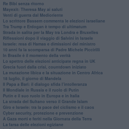
Re Bibi senza ritorno
Mayexit: Theresa May ai saluti
Venti di guerra dal Medioriente
Lo scrittore Bassem commenta le elezioni israeliane
Tra Trump e Erdogan è tempo di ultimatum
Strada in salita per la May tra Londra e Bruxelles
Riflessioni dopo il viaggio di Salvini in Israele
Israele: resa di Hamas e dimissioni del ministro
10 anni fa la scomparsa di Padre Michele Piccirilli
In Brasile è il momento della verità
Lo spettro delle elezioni anticipate regna in UK
Grecia fuori dalla crisi, countdown iniziato
La mutazione libica e la situazione in Centro Africa
18 luglio, il giorno di Mandela
Il Papa a Bari: il dialogo sfida l’intolleranza
Il Mondiale in Russia e il ruolo di Putin
Putin e il suo ruolo in Europa e in Italia
La strada del Sultano verso il Grande Islam
Giro e Israele: tra la pace del ciclismo e il caos
Cyber security, protezione e prevenzione
A Gaza morti e feriti nella Giornata della Terra
La farsa delle elezioni egiziane