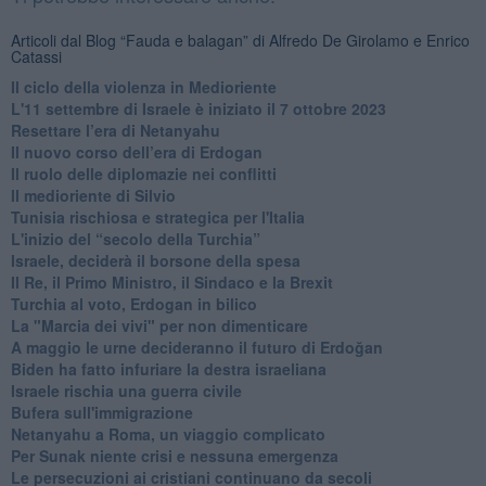
Articoli dal Blog “Fauda e balagan” di Alfredo De Girolamo e Enrico
Catassi
Il ciclo della violenza in Medioriente
L'11 settembre di Israele è iniziato il 7 ottobre 2023
Resettare l’era di Netanyahu
​Il nuovo corso dell’era di Erdogan
Il ruolo delle diplomazie nei conflitti
Il medioriente di Silvio
Tunisia rischiosa e strategica per l'Italia
L'inizio del “secolo della Turchia”
Israele, deciderà il borsone della spesa
Il Re, il Primo Ministro, il Sindaco e la Brexit
Turchia al voto, Erdogan in bilico
La "Marcia dei vivi" per non dimenticare
A maggio le urne decideranno il futuro di Erdoğan
Biden ha fatto infuriare la destra israeliana
Israele rischia una guerra civile
Bufera sull'immigrazione
Netanyahu a Roma, un viaggio complicato
Per Sunak niente crisi e nessuna emergenza
Le persecuzioni ai cristiani continuano da secoli