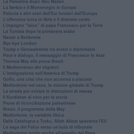
La Palestina dopo Abu Mazen
La Serbia e il Montenegro in Europa
Polonia e altri stati dell'Est lontani dall'Europa
L'offensiva turca in Siria e il dramma curdo
L’impegno “laico” di papa Francesco per la Terra
La Tunisia dopo la primavera araba
Natale a Betlemme
Bye bye London
Trump e Gerusalemme tra screzi e diplomazia
Pace e dialogo, il messaggio di Francesco in Asia
Theresa May alla prova Brexit
Il Mediterraneo dei migranti
L'immigrazione nell'America di Trump
Golfo, una crisi che non accenna a placarsi
Medioriente nel caos, la visione globale di Trump
La strada per evitare le distruzioni di massa
Il Kurdistan al voto per la storia
Prove di riconciliazione palestinese
Brexit: il programma della May
Medioriente, la variabile libica
Dalla Catalogna a Turku, Allah Akbar spaventa l'EU
La saga del Falco verso un'aula di tribunale
Medioriente sordo anche all'appello del Papa