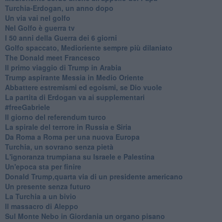
Turchia-Erdogan, un anno dopo
Un via vai nel golfo
Nel Golfo è guerra tv
I 50 anni della Guerra dei 6 giorni
Golfo spaccato, Medioriente sempre più dilaniato
The Donald meet Francesco
Il primo viaggio di Trump in Arabia
Trump aspirante Messia in Medio Oriente
Abbattere estremismi ed egoismi, se Dio vuole
La partita di Erdogan va ai supplementari
#freeGabriele
Il giorno del referendum turco
La spirale del terrore in Russia e Siria
Da Roma a Roma per una nuova Europa
Turchia, un sovrano senza pietà
L'ignoranza trumpiana su Israele e Palestina
Un'epoca sta per finire
Donald Trump,quarta via di un presidente americano
Un presente senza futuro
La Turchia a un bivio
Il massacro di Aleppo
Sul Monte Nebo in Giordania un organo pisano