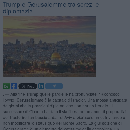
Trump e Gerusalemme tra screzi e
diplomazia
. —
Alla fine
Trump
quelle parole le ha pronunciate: “Riconosco
l'ovvio,
Gerusalemme
è la capitale d'Israele”. Una mossa anticipata
da giorni che le pressioni diplomatiche non hanno frenato. Il
successore di Obama ha dato il via libera ad un anno di preparativi
per trasferire l'ambasciata da Tel Aviv a Gerusalemme. Invitando a
non modificare lo status quo del Monte Sacro. La giurisdizione di
Gerusalemme è un elemento delicatissimo della geopolitica, un