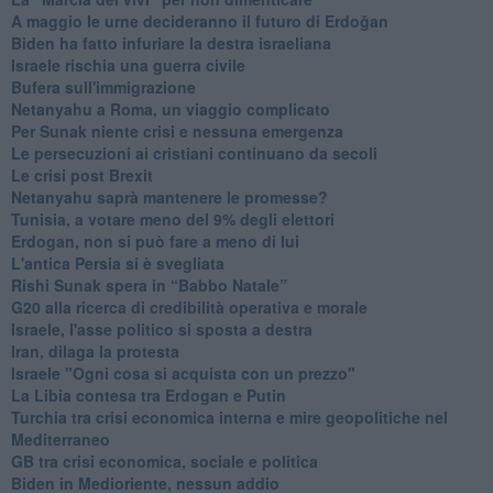
A maggio le urne decideranno il futuro di Erdoğan
Biden ha fatto infuriare la destra israeliana
Israele rischia una guerra civile
Bufera sull'immigrazione
Netanyahu a Roma, un viaggio complicato
Per Sunak niente crisi e nessuna emergenza
Le persecuzioni ai cristiani continuano da secoli
Le crisi post Brexit
Netanyahu saprà mantenere le promesse?
Tunisia, a votare meno del 9% degli elettori
Erdogan, non si può fare a meno di lui
L'antica Persia si è svegliata
Rishi Sunak spera in “Babbo Natale”
G20 alla ricerca di credibilità operativa e morale
Israele, l'asse politico si sposta a destra
Iran, dilaga la protesta
Israele "Ogni cosa si acquista con un prezzo"
La Libia contesa tra Erdogan e Putin
Turchia tra crisi economica interna e mire geopolitiche nel
Mediterraneo
GB tra crisi economica, sociale e politica
Biden in Medioriente, nessun addio