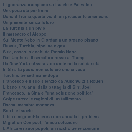
L'ignoranza trumpiana su Israele e Palestina
Un'epoca sta per finire
Donald Trump,quarta via di un presidente americano
Un presente senza futuro
La Turchia a un bivio
Il massacro di Aleppo
Sul Monte Nebo in Giordania un organo pisano
Russia, Turchia, pipeline e gas
Siria, caschi bianchi da Premio Nobel
Dall'Ungheria il semaforo rosso ai Trump
Da New York e Assisi voci unite nella solidarietà
In Siria fa paura non solo ciò che si vede
Turchia, tre settimane dopo
Francesco e il suo silenzio da Auschwitz a Rouen
Libano a 10 anni dalla battaglia di Bint Jbeil
Francesco, la Siria e "una soluzione politica"
Golpe turco: le ragioni di un fallimento
Dacca, macabra mattanza
Brexit e Israele
Libia e migranti:la teoria non annulla il problema
Migration Compact, l'unica soluzione
L'Africa e i suoi popoli, un nostro bene comune