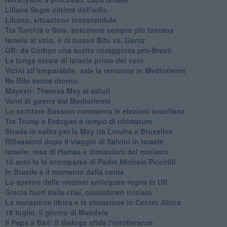
Liliana Segre vittima dell'odio
Libano, situazione insostenibile
Tra Turchia e Siria, soluzione sempre più lontana
Israele al voto, è di nuovo Bibi vs. Gantz
GB: da Corbyn una scelta coraggiosa pro-Brexit
La lunga estate di Israele prima del voto
Vicini all’irreparabile, sale la tensione in Medioriente
Re Bibi senza ritorno
Mayexit: Theresa May ai saluti
Venti di guerra dal Medioriente
Lo scrittore Bassem commenta le elezioni israeliane
Tra Trump e Erdogan è tempo di ultimatum
Strada in salita per la May tra Londra e Bruxelles
Riflessioni dopo il viaggio di Salvini in Israele
Israele: resa di Hamas e dimissioni del ministro
10 anni fa la scomparsa di Padre Michele Piccirilli
In Brasile è il momento della verità
Lo spettro delle elezioni anticipate regna in UK
Grecia fuori dalla crisi, countdown iniziato
La mutazione libica e la situazione in Centro Africa
18 luglio, il giorno di Mandela
Il Papa a Bari: il dialogo sfida l’intolleranza