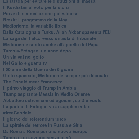
La strada per evitare le distruzioni di massa
Il Kurdistan al voto per la storia
Prove di riconciliazione palestinese
Brexit: il programma della May
Medioriente, la variabile libica
Dalla Catalogna a Turku, Allah Akbar spaventa l'EU
La saga del Falco verso un'aula di tribunale
Medioriente sordo anche all'appello del Papa
Turchia-Erdogan, un anno dopo
Un via vai nel golfo
Nel Golfo è guerra tv
I 50 anni della Guerra dei 6 giorni
Golfo spaccato, Medioriente sempre più dilaniato
The Donald meet Francesco
Il primo viaggio di Trump in Arabia
Trump aspirante Messia in Medio Oriente
Abbattere estremismi ed egoismi, se Dio vuole
La partita di Erdogan va ai supplementari
#freeGabriele
Il giorno del referendum turco
La spirale del terrore in Russia e Siria
Da Roma a Roma per una nuova Europa
Turchia, un sovrano senza pietà