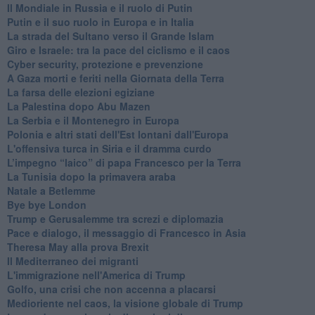
Il Mondiale in Russia e il ruolo di Putin
Putin e il suo ruolo in Europa e in Italia
La strada del Sultano verso il Grande Islam
Giro e Israele: tra la pace del ciclismo e il caos
Cyber security, protezione e prevenzione
A Gaza morti e feriti nella Giornata della Terra
La farsa delle elezioni egiziane
La Palestina dopo Abu Mazen
La Serbia e il Montenegro in Europa
Polonia e altri stati dell'Est lontani dall'Europa
L'offensiva turca in Siria e il dramma curdo
L’impegno “laico” di papa Francesco per la Terra
La Tunisia dopo la primavera araba
Natale a Betlemme
Bye bye London
Trump e Gerusalemme tra screzi e diplomazia
Pace e dialogo, il messaggio di Francesco in Asia
Theresa May alla prova Brexit
Il Mediterraneo dei migranti
L'immigrazione nell'America di Trump
Golfo, una crisi che non accenna a placarsi
Medioriente nel caos, la visione globale di Trump