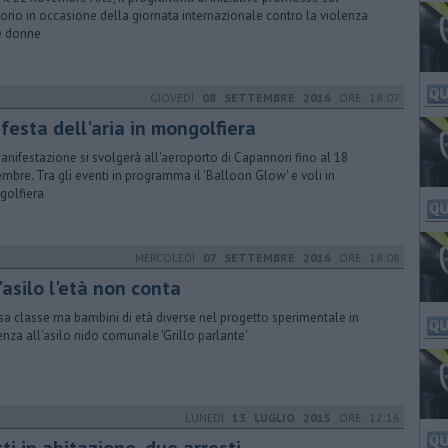
itorio in occasione della giornata internazionale contro la violenza
e donne
GIOVEDÌ
08 SETTEMBRE 2016
ORE 18:07
festa dell'aria in mongolfiera
anifestazione si svolgerà all'aeroporto di Capannori fino al 18
embre. Tra gli eventi in programma il 'Balloon Glow' e voli in
olfiera
MERCOLEDÌ
07 SETTEMBRE 2016
ORE 18:08
'asilo l'età non conta
sa classe ma bambini di età diverse nel progetto sperimentale in
enza all'asilo nido comunale 'Grillo parlante'
LUNEDÌ
13 LUGLIO 2015
ORE 12:16