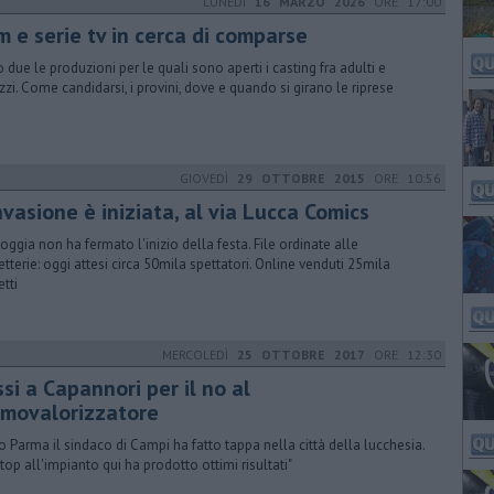
LUNEDÌ
16 MARZO 2026
ORE 17:00
m e serie tv in cerca di comparse
 due le produzioni per le quali sono aperti i casting fra adulti e
zzi. Come candidarsi, i provini, dove e quando si girano le riprese
GIOVEDÌ
29 OTTOBRE 2015
ORE 10:56
nvasione è iniziata, al via Lucca Comics
ioggia non ha fermato l'inizio della festa. File ordinate alle
ietterie: oggi attesi circa 50mila spettatori. Online venduti 25mila
etti
MERCOLEDÌ
25 OTTOBRE 2017
ORE 12:30
si a Capannori per il no al
rmovalorizzatore
 Parma il sindaco di Campi ha fatto tappa nella città della lucchesia.
stop all'impianto qui ha prodotto ottimi risultati"