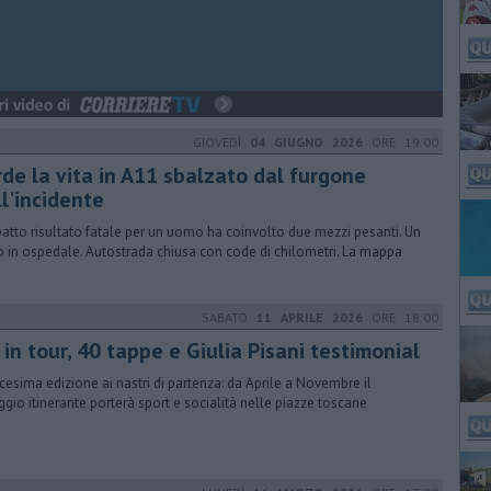
GIOVEDÌ
04 GIUGNO 2026
ORE 19:00
rde la vita in A11 sbalzato dal furgone
l'incidente
patto risultato fatale per un uomo ha coinvolto due mezzi pesanti. Un
to in ospedale. Autostrada chiusa con code di chilometri. La mappa
SABATO
11 APRILE 2026
ORE 18:00
 in tour, 40 tappe e Giulia Pisani testimonial
cesima edizione ai nastri di partenza: da Aprile a Novembre il
aggio itinerante porterà sport e socialità nelle piazze toscane