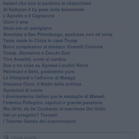
Italiani che non si perdono in chiacchiere
Al Galluzzo il by pass delle bestemmie
L'Agnello e il Cagnaccio
Cioni ti ama
​Gesù era un partigiano
Attentato a San Pietroburgo, qualcosa non mi torna
Tazze made in China in casa Trump
Buon compleanno al sindaco Vivarelli Colonna
Trump, Alemanno e Cecchi Gori
Tina Anselmi, come si cambia
Due o tre cose su Agnese Landini Renzi
Paltrinieri e Detti, godimento puro
Le Olimpiadi e l'affronto di Malagò
Graziano Cioni, il Belèn della politica
Questioni di cuore
I diversamente italiani per le medaglie di Mameli
Federica Pellegrini, capricci e grande passione
RIo 2016, da De Coubertin al marchese Del Grillo
​Hai un progetto? Toccati!
​I Trisome Games dei sopravvissuti