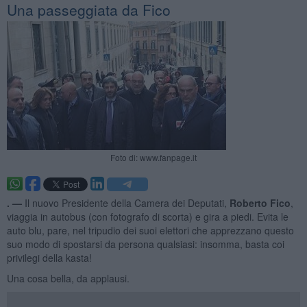
Una passeggiata da Fico
Foto di: www.fanpage.it
. —
Il nuovo Presidente della Camera dei Deputati,
Roberto Fico
,
viaggia in autobus (con fotografo di scorta) e gira a piedi. Evita le
auto blu, pare, nel tripudio dei suoi elettori che apprezzano questo
suo modo di spostarsi da persona qualsiasi: insomma, basta coi
privilegi della kasta!
Una cosa bella, da applausi.