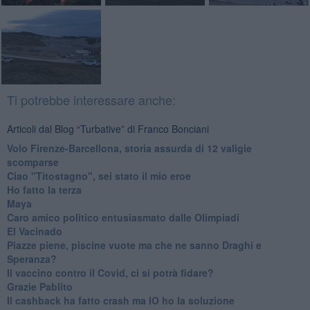
Ti potrebbe interessare anche:
Articoli dal Blog “Turbative” di Franco Bonciani
Volo Firenze-Barcellona, storia assurda di 12 valigie
scomparse
Ciao "Titostagno", sei stato il mio eroe
Ho fatto la terza
Maya
Caro amico politico entusiasmato dalle Olimpiadi
El Vacinado
Piazze piene, piscine vuote ma che ne sanno Draghi e
Speranza?
​Il vaccino contro il Covid, ci si potrà fidare?
Grazie Pablito
Il cashback ha fatto crash ma IO ho la soluzione