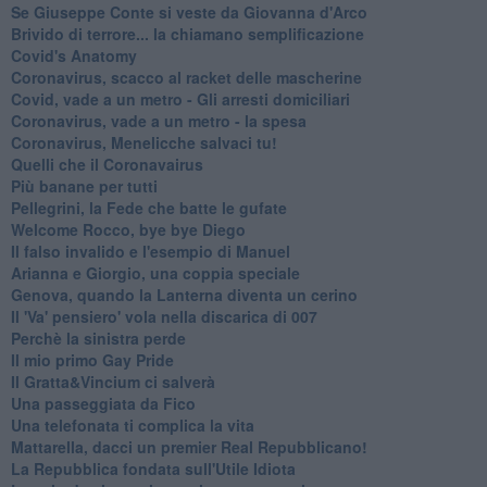
Se Giuseppe Conte si veste da Giovanna d'Arco
Brivido di terrore... la chiamano semplificazione
Covid's Anatomy
Coronavirus, scacco al racket delle mascherine
Covid, vade a un metro - Gli arresti domiciliari
Coronavirus, vade a un metro - la spesa
Coronavirus, Menelicche salvaci tu!
Quelli che il Coronavairus
Più banane per tutti
Pellegrini, la Fede che batte le gufate
Welcome Rocco, bye bye Diego
Il falso invalido e l'esempio di Manuel
Arianna e Giorgio, una coppia speciale
Genova, quando la Lanterna diventa un cerino
Il 'Va' pensiero' vola nella discarica di 007
Perchè la sinistra perde
Il mio primo Gay Pride
Il Gratta&Vincium ci salverà
Una passeggiata da Fico
Una telefonata ti complica la vita
Mattarella, dacci un premier Real Repubblicano!
La Repubblica fondata sull'Utile Idiota