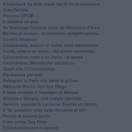
Il cashback ha fatto crash ma IO ho la soluzione
Ciao Patrizio
Piovono DPCM
Il ministro mi ama
Se Giuseppe Conte si veste da Giovanna d'Arco
Brivido di terrore... la chiamano semplificazione
Covid's Anatomy
Coronavirus, scacco al racket delle mascherine
Covid, vade a un metro - Gli arresti domiciliari
Coronavirus, vade a un metro - la spesa
Coronavirus, Menelicche salvaci tu!
Quelli che il Coronavairus
Più banane per tutti
Pellegrini, la Fede che batte le gufate
Welcome Rocco, bye bye Diego
Il falso invalido e l'esempio di Manuel
Arianna e Giorgio, una coppia speciale
Genova, quando la Lanterna diventa un cerino
Il 'Va' pensiero' vola nella discarica di 007
Perchè la sinistra perde
Il mio primo Gay Pride
Il Gratta&Vincium ci salverà