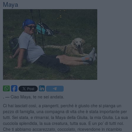
Maya
. —
Ciao Maya, te ne sei andata.
Ci hai lasciati così, a piangerti, perché è giusto che si pianga un
pezzo di famiglia, una compagna di vita che è stata importante per
tutti. Sei stata, e rimarrai, la Maya della Giulia, la mia Giulia. La sua
cucciola splendida, la sua creatura, tutta sua. E un po’ di tutti noi.
Che ti abbiamo accarezzato, coccolato, ricevendone in ricambio