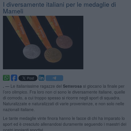
I diversamente italiani per le medaglie di
Mameli
. —
Le italianissime ragazze del
Setterosa
si giocano la finale per
l’oro olimpico. Fra loro non ci sono le diversamente italiane, quelle
di comodo, a cui troppo spesso si ricorre negli sport di squadra.
Naturalizzate e naturalizzati di varie provenienze, e non solo nelle
nazionali italiane.
Le tante medaglie vinte finora hanno le facce di chi ha imparato lo
sport ed è cresciuto allenandosi duramente seguendo i maestri dei
nostri impianti sportivi.