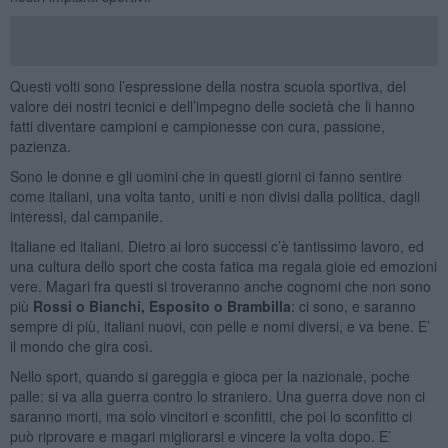
Questi volti sono l’espressione della nostra scuola sportiva, del
valore dei nostri tecnici e dell’impegno delle società che li hanno
fatti diventare campioni e campionesse con cura, passione,
pazienza.
Sono le donne e gli uomini che in questi giorni ci fanno sentire
come italiani, una volta tanto, uniti e non divisi dalla politica, dagli
interessi, dal campanile.
Italiane ed italiani. Dietro ai loro successi c’è tantissimo lavoro, ed
una cultura dello sport che costa fatica ma regala gioie ed emozioni
vere. Magari fra questi si troveranno anche cognomi che non sono
più
Rossi o Bianchi, Esposito o Brambilla
: ci sono, e saranno
sempre di più, italiani nuovi, con pelle e nomi diversi, e va bene. E’
il mondo che gira così.
Nello sport, quando si gareggia e gioca per la nazionale, poche
palle: si va alla guerra contro lo straniero. Una guerra dove non ci
saranno morti, ma solo vincitori e sconfitti, che poi lo sconfitto ci
può riprovare e magari migliorarsi e vincere la volta dopo. E’