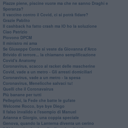
Piazze piene, piscine vuote ma che ne sanno Draghi e
Speranza?
​Il vaccino contro il Covid, ci si potrà fidare?
Grazie Pablito
Il cashback ha fatto crash ma IO ho la soluzione
Ciao Patrizio
Piovono DPCM
Il ministro mi ama
Se Giuseppe Conte si veste da Giovanna d'Arco
Brivido di terrore... la chiamano semplificazione
Covid's Anatomy
Coronavirus, scacco al racket delle mascherine
Covid, vade a un metro - Gli arresti domiciliari
Coronavirus, vade a un metro - la spesa
Coronavirus, Menelicche salvaci tu!
Quelli che il Coronavairus
Più banane per tutti
Pellegrini, la Fede che batte le gufate
Welcome Rocco, bye bye Diego
Il falso invalido e l'esempio di Manuel
Arianna e Giorgio, una coppia speciale
Genova, quando la Lanterna diventa un cerino