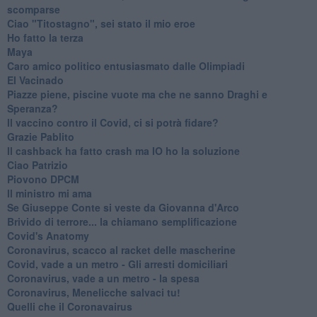
scomparse
Ciao "Titostagno", sei stato il mio eroe
Ho fatto la terza
Maya
Caro amico politico entusiasmato dalle Olimpiadi
El Vacinado
Piazze piene, piscine vuote ma che ne sanno Draghi e
Speranza?
​Il vaccino contro il Covid, ci si potrà fidare?
Grazie Pablito
Il cashback ha fatto crash ma IO ho la soluzione
Ciao Patrizio
Piovono DPCM
Il ministro mi ama
Se Giuseppe Conte si veste da Giovanna d'Arco
Brivido di terrore... la chiamano semplificazione
Covid's Anatomy
Coronavirus, scacco al racket delle mascherine
Covid, vade a un metro - Gli arresti domiciliari
Coronavirus, vade a un metro - la spesa
Coronavirus, Menelicche salvaci tu!
Quelli che il Coronavairus