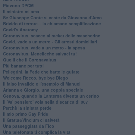
Piovono DPCM
Il ministro mi ama
Se Giuseppe Conte si veste da Giovanna d'Arco
Brivido di terrore... la chiamano semplificazione
Covid's Anatomy
Coronavirus, scacco al racket delle mascherine
Covid, vade a un metro - Gli arresti domiciliari
Coronavirus, vade a un metro - la spesa
Coronavirus, Menelicche salvaci tu!
Quelli che il Coronavairus
Più banane per tutti
Pellegrini, la Fede che batte le gufate
Welcome Rocco, bye bye Diego
Il falso invalido e l'esempio di Manuel
Arianna e Giorgio, una coppia speciale
Genova, quando la Lanterna diventa un cerino
Il 'Va' pensiero' vola nella discarica di 007
Perchè la sinistra perde
Il mio primo Gay Pride
Il Gratta&Vincium ci salverà
Una passeggiata da Fico
Una telefonata ti complica la vita