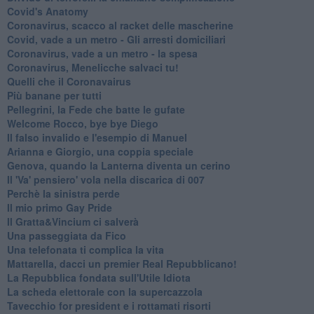
Covid's Anatomy
Coronavirus, scacco al racket delle mascherine
Covid, vade a un metro - Gli arresti domiciliari
Coronavirus, vade a un metro - la spesa
Coronavirus, Menelicche salvaci tu!
Quelli che il Coronavairus
Più banane per tutti
Pellegrini, la Fede che batte le gufate
Welcome Rocco, bye bye Diego
Il falso invalido e l'esempio di Manuel
Arianna e Giorgio, una coppia speciale
Genova, quando la Lanterna diventa un cerino
Il 'Va' pensiero' vola nella discarica di 007
Perchè la sinistra perde
Il mio primo Gay Pride
Il Gratta&Vincium ci salverà
Una passeggiata da Fico
Una telefonata ti complica la vita
Mattarella, dacci un premier Real Repubblicano!
La Repubblica fondata sull'Utile Idiota
La scheda elettorale con la supercazzola
Tavecchio for president e i rottamati risorti