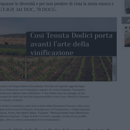
mparare le diversità e per non perdere di vista la storia enoica e
18 IGT-IGP, 341 DOC, 78 DOCG.
A