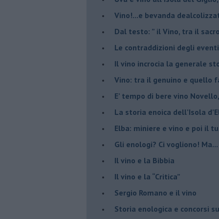
​Vino!...e bevanda dealcolizza
​Dal testo: ” il Vino, tra il sac
Le contraddizioni degli eventi
​Il vino incrocia la generale 
Vino: tra il genuino e quello 
E’ tempo di bere vino Novello
La storia enoica dell’Isola d’
Elba: miniere e vino e poi il tu
​Gli enologi? Ci vogliono! Ma...
​Il vino e la Bibbia
​Il vino e la “Critica”
Sergio Romano e il vino
​Storia enologica e concorsi su