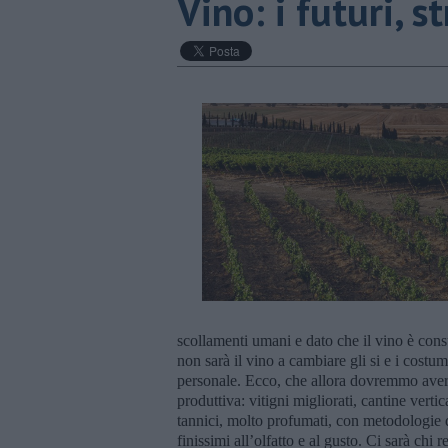
​Vino: i futuri, 
scollamenti umani e dato che il vino è con
non sarà il vino a cambiare gli si e i costumi
personale. Ecco, che allora dovremmo avere,
produttiva: vitigni migliorati, cantine vertic
tannici, molto profumati, con metodologie de
finissimi all’olfatto e al gusto. Ci sarà chi 