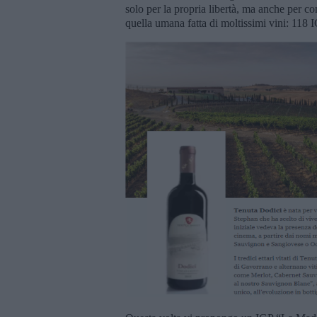
solo per la propria libertà, ma anche per co
quella umana fatta di moltissimi vini: 1