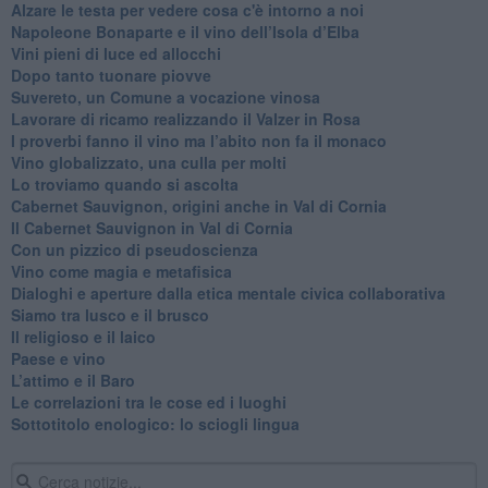
Alzare le testa per vedere cosa c'è intorno a noi
​Napoleone Bonaparte e il vino dell’Isola d’Elba
Vini pieni di luce ed allocchi
Dopo tanto tuonare piovve
Suvereto, un Comune a vocazione vinosa
Lavorare di ricamo realizzando il Valzer in Rosa
​I proverbi fanno il vino ma l’abito non fa il monaco
Vino globalizzato, una culla per molti
Lo troviamo quando si ascolta
Cabernet Sauvignon, origini anche in Val di Cornia
Il Cabernet Sauvignon in Val di Cornia
Con un pizzico di pseudoscienza
​Vino come magia e metafisica
Dialoghi e aperture dalla etica mentale civica collaborativa
Siamo tra lusco e il brusco
Il religioso e il laico
​Paese e vino
L’attimo e il Baro
Le correlazioni tra le cose ed i luoghi
​Sottotitolo enologico: lo sciogli lingua