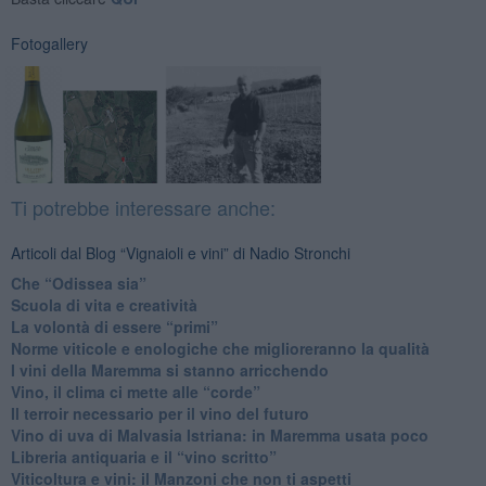
Fotogallery
Ti potrebbe interessare anche:
Articoli dal Blog “Vignaioli e vini” di Nadio Stronchi
​Che “Odissea sia”
Scuola di vita e creatività
​La volontà di essere “primi”
Norme viticole e enologiche che miglioreranno la qualità
​I vini della Maremma si stanno arricchendo
Vino, il clima ci mette alle “corde”
Il terroir necessario per il vino del futuro
​Vino di uva di Malvasia Istriana: in Maremma usata poco
​Libreria antiquaria e il “vino scritto”
​Viticoltura e vini: il Manzoni che non ti aspetti