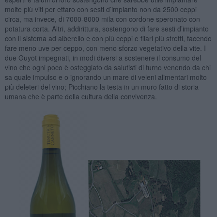
molte più viti per ettaro con sesti d’impianto non da 2500 ceppi
circa, ma invece, di 7000-8000 mila con cordone speronato con
potatura corta. Altri, addirittura, sostengono di fare sesti d’impianto
con il sistema ad alberello e con più ceppi e filari più stretti, facendo
fare meno uve per ceppo, con meno sforzo vegetativo della vite. I
due Guyot impegnati, in modi diversi a sostenere il consumo del
vino che ogni poco è osteggiato da salutisti di turno venendo da chi
sa quale impulso e o ignorando un mare di veleni alimentari molto
più deleteri del vino; Picchiano la testa in un muro fatto di storia
umana che è parte della cultura della convivenza.