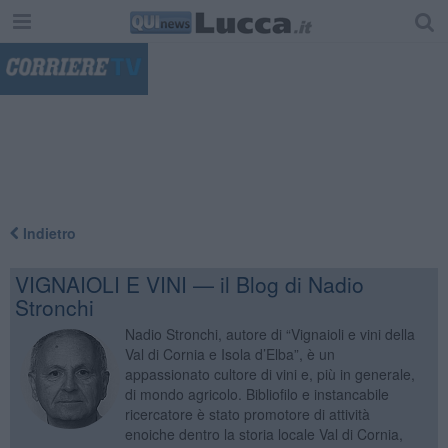
"
Indietro
VIGNAIOLI E VINI — il Blog di Nadio
Stronchi
Nadio Stronchi, autore di “Vignaioli e vini della
Val di Cornia e Isola d’Elba”, è un
appassionato cultore di vini e, più in generale,
di mondo agricolo. Bibliofilo e instancabile
ricercatore è stato promotore di attività
enoiche dentro la storia locale Val di Cornia,