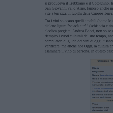
si produceva il Trebbiano e il Cotognino. I
San Giovanni val d’Arno, famoso anche in 
vite a terrazza in luoghi delle Cinque Terre
Tra i vini spiccano quelli amabili (come lo 
dialetto ligure "sciacà e trà" (schiaccia e 
alcolica pregiata. Andrea Bacci, non so se
riempito i vuoti culturali del suo tempo, a
compilatori di guide dei vini di oggi; usan
verificare, ma anche no! Oggi, la cultura en
esaminare il vino di persona. In questo caso