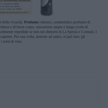
di bella vivacità.
Profumo
: intenso, caratteristico profumo di
ruttura e di buon corpo, sensazione ampia e lunga (coda di
ilmente reperibile se non nei dintorni di La Spezia e Comuni. I
 capirete. Per una volta, insieme ad amici, si può fare; gli
i sorsi di vino.