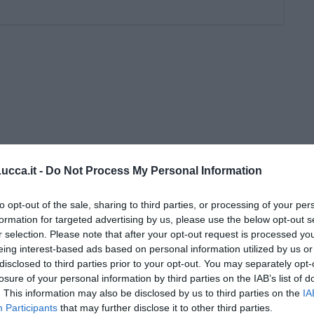
cca.it -
Do Not Process My Personal Information
i Nadio Stronchi
to opt-out of the sale, sharing to third parties, or processing of your per
formation for targeted advertising by us, please use the below opt-out s
r selection. Please note that after your opt-out request is processed y
eing interest-based ads based on personal information utilized by us or
disclosed to third parties prior to your opt-out. You may separately opt-
losure of your personal information by third parties on the IAB’s list of
he miglioreranno la qualità
. This information may also be disclosed by us to third parties on the
IA
Participants
that may further disclose it to other third parties.
no arricchendo