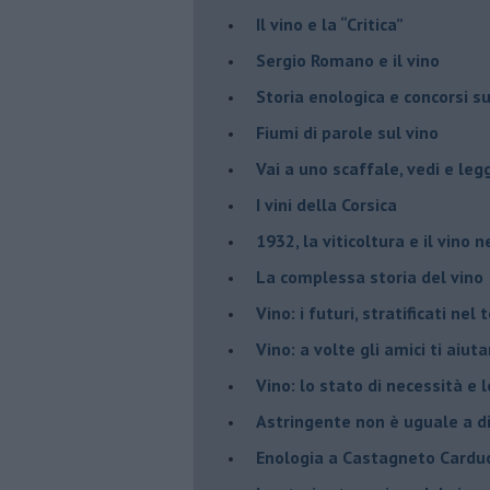
​Il vino e la “Critica”
Sergio Romano e il vino
​Storia enologica e concorsi su
Fiumi di parole sul vino
​Vai a uno scaffale, vedi e leg
​I vini della Corsica
​1932, la viticoltura e il vino n
​La complessa storia del vino
​Vino: i futuri, stratificati ne
Vino: a volte gli amici ti aiut
Vino: lo stato di necessità e 
​Astringente non è uguale a d
Enologia a Castagneto Carduc