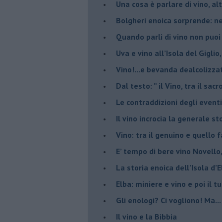
​Una cosa è parlare di vino, a
Bolgheri enoica sorprende: n
​Quando parli di vino non puoi
Uva e vino all’Isola del Gigl
​Vino!...e bevanda dealcolizza
​Dal testo: ” il Vino, tra il sac
Le contraddizioni degli eventi
​Il vino incrocia la generale 
Vino: tra il genuino e quello 
E’ tempo di bere vino Novello
La storia enoica dell’Isola d’
Elba: miniere e vino e poi il tu
​Gli enologi? Ci vogliono! Ma...
​Il vino e la Bibbia