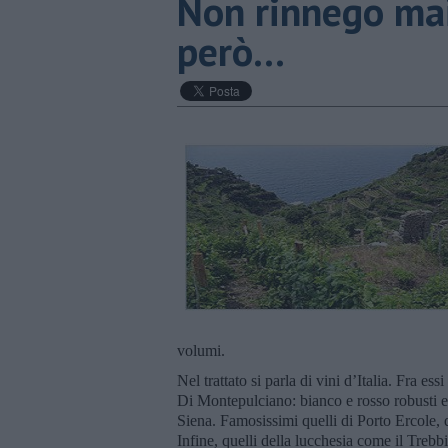
​Non rinnego mai
però...
volumi.
Nel trattato si parla di vini d’Italia. Fra es
Di Montepulciano: bianco e rosso robusti 
Siena. Famosissimi quelli di Porto Ercole, d
Infine, quelli della lucchesia come il Trebb