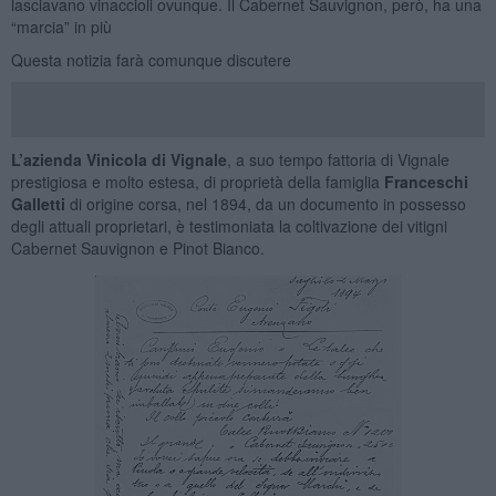
lasciavano vinaccioli ovunque. Il Cabernet Sauvignon, però, ha una
“marcia” in più
Questa notizia farà comunque discutere
L’azienda Vinicola di Vignale
, a suo tempo fattoria di Vignale
prestigiosa e molto estesa, di proprietà della famiglia
Franceschi
Galletti
di origine corsa, nel 1894, da un documento in possesso
degli attuali proprietari, è testimoniata la coltivazione dei vitigni
Cabernet Sauvignon e Pinot Bianco.