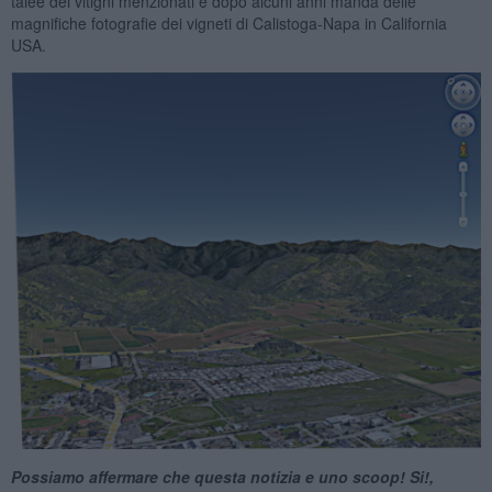
talee dei vitigni menzionati e dopo alcuni anni manda delle
magnifiche fotografie dei vigneti di Calistoga-Napa in California
USA.
Possiamo affermare che questa notizia e uno scoop! Si!,