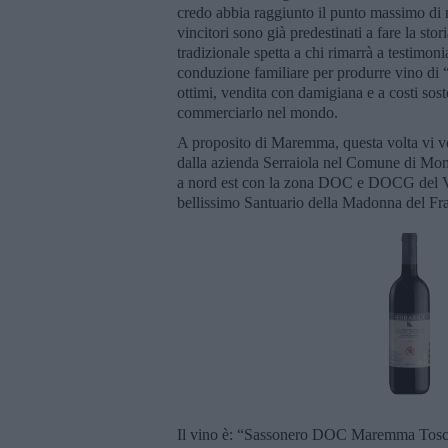
credo abbia raggiunto il punto massimo di 
vincitori sono già predestinati a fare la sto
tradizionale spetta a chi rimarrà a testimoni
conduzione familiare per produrre vino di “s
ottimi, vendita con damigiana e a costi sost
commerciarlo nel mondo.
A proposito di Maremma, questa volta vi v
dalla azienda Serraiola nel Comune di Mo
a nord est con la zona DOC e DOCG del Va
bellissimo Santuario della Madonna del Fr
Il vino è: “Sassonero DOC Maremma Toscan