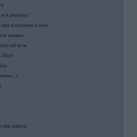
ta
ro e il profano”
 non escludono il vino
storia umana
fatto ad arte
, 2024
Elba
rismo...!
!
i vini odierni