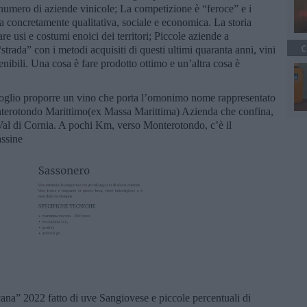
numero di aziende vinicole; La competizione è “feroce” e i
ria concretamente qualitativa, sociale e economica. La storia
are usi e costumi enoici dei territori; Piccole aziende a
C
trada” con i metodi acquisiti di questi ultimi quaranta anni, vini
enibili. Una cosa è fare prodotto ottimo e un’altra cosa è
oglio proporre un vino che porta l’omonimo nome rappresentato
nterotondo Marittimo(ex Massa Marittima) Azienda che confina,
l di Cornia. A pochi Km, verso Monterotondo, c’è il
assine
a” 2022 fatto di uve Sangiovese e piccole percentuali di