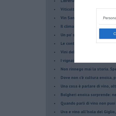
​Libreria antiquaria e il “vino s
​Viticoltura e vini: il Manzoni 
​Vin Santo e passito, ma eran
Persona
Il clima determina le scelte pe
Un po' storia dell'Elba in att
Le continue nuove prove enolo
Vini dell'Elba e Valdicornia, c'
​I vignaiolo democristano e il
​Non rinnego mai la storia. Spe
​Dove non c’è cultura enoica,
​Una cosa è parlare di vino, a
Bolgheri enoica sorprende: n
​Quando parli di vino non puoi
Uva e vino all’Isola del Gigl