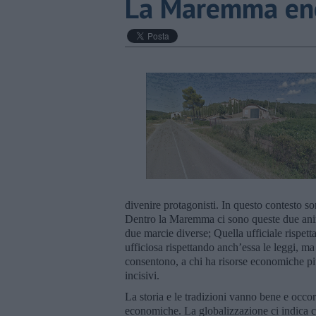
​La Maremma en
divenire protagonisti. In questo contesto son
Dentro la Maremma ci sono queste due ani
due marcie diverse; Quella ufficiale rispett
ufficiosa rispettando anch’essa le leggi, ma
consentono, a chi ha risorse economiche più
incisivi.
La storia e le tradizioni vanno bene e occ
economiche. La globalizzazione ci indica 