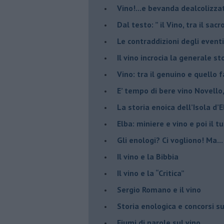
​Vino!...e bevanda dealcolizza
​Dal testo: ” il Vino, tra il sac
Le contraddizioni degli eventi
​Il vino incrocia la generale 
Vino: tra il genuino e quello 
E’ tempo di bere vino Novello
La storia enoica dell’Isola d’
Elba: miniere e vino e poi il tu
​Gli enologi? Ci vogliono! Ma...
​Il vino e la Bibbia
​Il vino e la “Critica”
Sergio Romano e il vino
​Storia enologica e concorsi su
Fiumi di parole sul vino