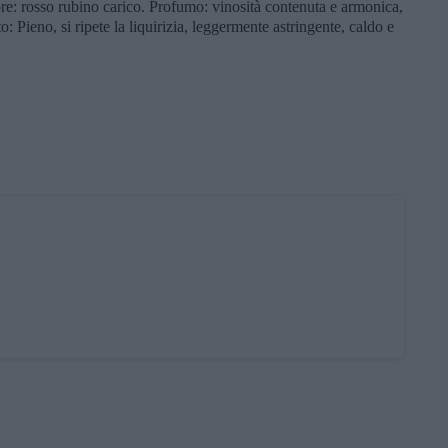
re: rosso rubino carico. Profumo: vinosità contenuta e armonica,
sto: Pieno, si ripete la liquirizia, leggermente astringente, caldo e