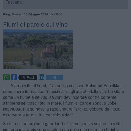
Toscana
,
Giovedì
ore 08:00
Blog
13 Giugno 2024
Fiumi di parole sul vino
. —
A proposito di fiumi; L’umanista cristiano Raimond Pannikkar
ebbe a dire in una sua “massima” sugli aspetti della vita: La vita è
come un fiume e se vuoi salvarti devi nuotare contro corrente,
altrimenti sei trascinato in mare. I fiumi di parole sono, a volte,
impetuosi, ma se riesci a raggiungere l’argine, ebbene da li puoi
osservare a fare le tue considerazioni.
Seduto su un argine e guardando il fiume che va veloce ho visto,
con una mia proiezione scaturita da delle mie ricerche storiche