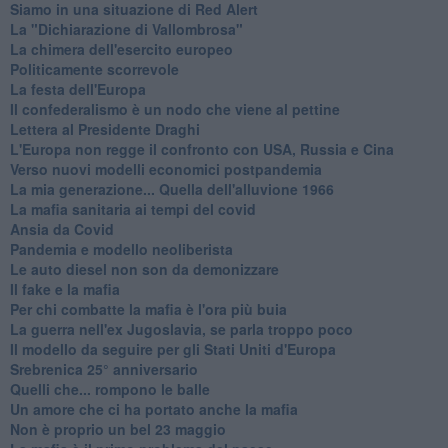
Siamo in una situazione di Red Alert
La "Dichiarazione di Vallombrosa"
La chimera dell'esercito europeo
Politicamente scorrevole
La festa dell'Europa
Il confederalismo è un nodo che viene al pettine
Lettera al Presidente Draghi
L'Europa non regge il confronto con USA, Russia e Cina
Verso nuovi modelli economici postpandemia
​La mia generazione... Quella dell'alluvione 1966
​La mafia sanitaria ai tempi del covid
Ansia da Covid
Pandemia e modello neoliberista
Le auto diesel non son da demonizzare
​Il fake e la mafia
Per chi combatte la mafia è l'ora più buia
La guerra nell'ex Jugoslavia, se parla troppo poco
Il modello da seguire per gli Stati Uniti d'Europa
Srebrenica 25° anniversario
Quelli che... rompono le balle
Un amore che ci ha portato anche la mafia
Non è proprio un bel 23 maggio