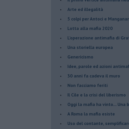
Arte ed illegalità
​5 colpi per Antoci e Mangana
Lotta alla mafia 2020
L'operazione antimafia di Gra
Una storiella europea
Genericismo
Idee, parole ed azioni antimaf
30 anni fa cadeva il muro
Non facciamo feriti
Il Cile e la crisi del liberismo
Oggi la mafia ha vinto... Una b
A Roma la mafia esiste
Uso del contante, semplificar