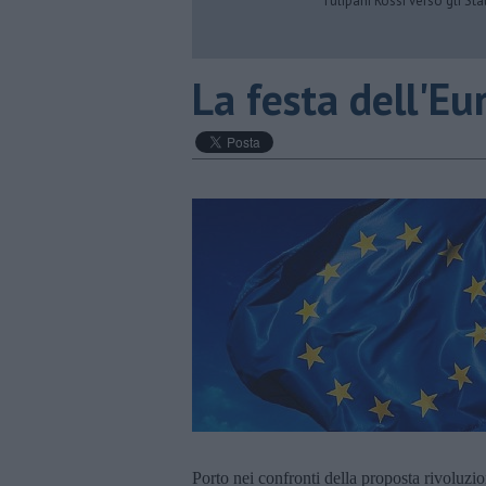
Tulipani Rossi verso gli Stat
La festa dell'Eu
Porto nei confronti della proposta rivoluzio