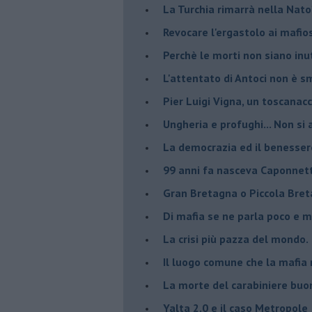
La Turchia rimarrà nella Nato
Revocare l'ergastolo ai mafio
Perchè le morti non siano inut
L'attentato di Antoci non è s
Pier Luigi Vigna, un toscanacc
Ungheria e profughi... Non si 
La democrazia ed il benesser
99 anni fa nasceva Caponnet
Gran Bretagna o Piccola Bret
Di mafia se ne parla poco e 
La crisi più pazza del mondo.
Il luogo comune che la mafia 
La morte del carabiniere buon
Yalta 2.0 e il caso Metropole