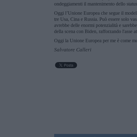
ondeggiamenti il mantenimento dello statu
Oggi l’Unione Europea che segue il model
tre Usa, Cina e Russia. Può essere solo vas
avrebbe delle enormi potenzialità e sarebbe 
della scena con Biden, rafforzando l'asse at
Oggi la Unione Europea per me è come mort
Salvatore Calleri