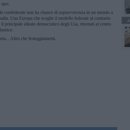
s quo.
lo confederale non ha chance di sopravvivenza in un mondo a
salla. Una Europa che sceglie il modello federale al contrario
A
il principale alleato democratico degli Usa, ritornati al centro
lantico.
a... Altro che festeggiamenti.