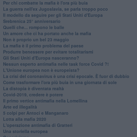
Per chi combatte la mafia è l'ora più buia
La guerra nell'ex Jugoslavia, se parla troppo poco
Il modello da seguire per gli Stati Uniti d'Europa
Srebrenica 25° anniversario
Quelli che... rompono le balle
Un amore che ci ha portato anche la mafia
Non è proprio un bel 23 maggio
La mafia è il primo problema del paese
Produrre benessere per evitare totalitarismi
Gli Stati Uniti d'Europa nasceranno?
Nessun esperto antimafia nelle task force Covid ?!
L'Unione europea non è europeista?
La crisi del coronavirus è una crisi epocale. È fuor di dubbio
Come trasformare l'ora più buia in una giornata di sole
​La distopia è diventata realtà
Covid-2019, credere è potere
Il primo vertice antimafia nella Lomellina
Arte ed illegalità
​5 colpi per Antoci e Manganaro
Lotta alla mafia 2020
L'operazione antimafia di Gratteri
Una storiella europea