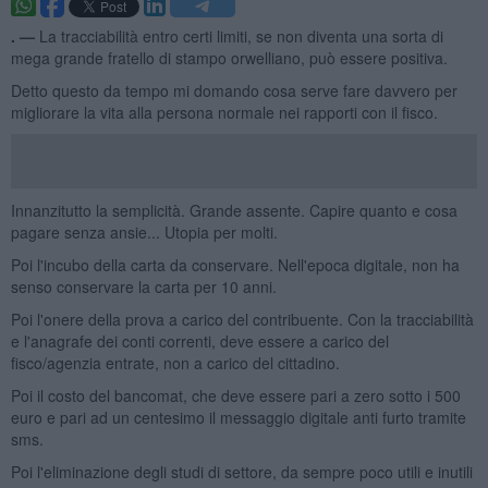
. —
La tracciabilità entro certi limiti, se non diventa una sorta di
mega grande fratello di stampo orwelliano, può essere positiva.
Detto questo da tempo mi domando cosa serve fare davvero per
migliorare la vita alla persona normale nei rapporti con il fisco.
Innanzitutto la semplicità. Grande assente. Capire quanto e cosa
pagare senza ansie... Utopia per molti.
Poi l'incubo della carta da conservare. Nell'epoca digitale, non ha
senso conservare la carta per 10 anni.
Poi l'onere della prova a carico del contribuente. Con la tracciabilità
e l'anagrafe dei conti correnti, deve essere a carico del
fisco/agenzia entrate, non a carico del cittadino.
Poi il costo del bancomat, che deve essere pari a zero sotto i 500
euro e pari ad un centesimo il messaggio digitale anti furto tramite
sms.
Poi l'eliminazione degli studi di settore, da sempre poco utili e inutili