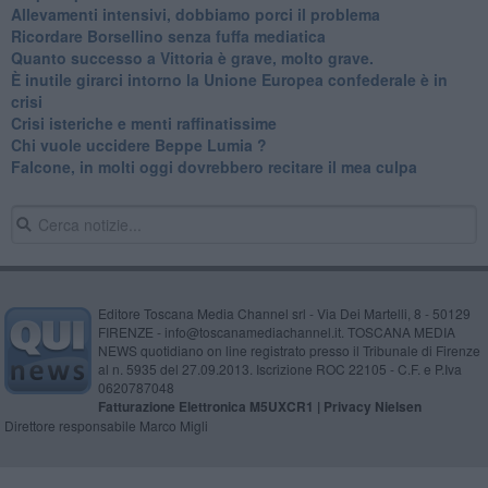
Allevamenti intensivi, dobbiamo porci il problema
Ricordare Borsellino senza fuffa mediatica
​Quanto successo a Vittoria è grave, molto grave.
​È inutile girarci intorno la Unione Europea confederale è in
crisi
Crisi isteriche e menti raffinatissime
Chi vuole uccidere Beppe Lumia ?
Falcone, in molti oggi dovrebbero recitare il mea culpa
Editore Toscana Media Channel srl - Via Dei Martelli, 8 - 50129
FIRENZE - info@toscanamediachannel.it. TOSCANA MEDIA
NEWS quotidiano on line registrato presso il Tribunale di Firenze
al n. 5935 del 27.09.2013. Iscrizione ROC 22105 - C.F. e P.Iva
0620787048
Fatturazione Elettronica M5UXCR1 |
Privacy Nielsen
Direttore responsabile Marco Migli