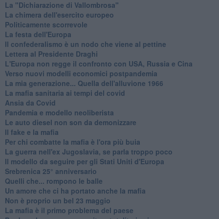
La "Dichiarazione di Vallombrosa"
La chimera dell'esercito europeo
Politicamente scorrevole
La festa dell'Europa
Il confederalismo è un nodo che viene al pettine
Lettera al Presidente Draghi
L'Europa non regge il confronto con USA, Russia e Cina
Verso nuovi modelli economici postpandemia
​La mia generazione... Quella dell'alluvione 1966
​La mafia sanitaria ai tempi del covid
Ansia da Covid
Pandemia e modello neoliberista
Le auto diesel non son da demonizzare
​Il fake e la mafia
Per chi combatte la mafia è l'ora più buia
La guerra nell'ex Jugoslavia, se parla troppo poco
Il modello da seguire per gli Stati Uniti d'Europa
Srebrenica 25° anniversario
Quelli che... rompono le balle
Un amore che ci ha portato anche la mafia
Non è proprio un bel 23 maggio
La mafia è il primo problema del paese