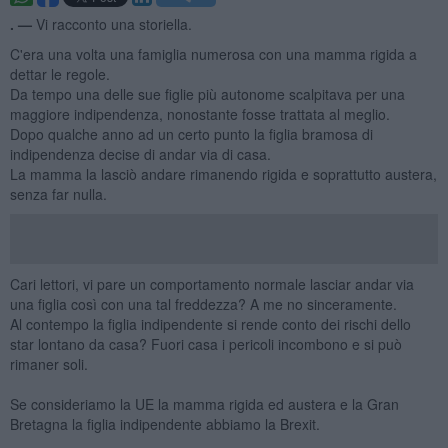
. —
Vi racconto una storiella.
C'era una volta una famiglia numerosa con una mamma rigida a
dettar le regole.
Da tempo una delle sue figlie più autonome scalpitava per una
maggiore indipendenza, nonostante fosse trattata al meglio.
Dopo qualche anno ad un certo punto la figlia bramosa di
indipendenza decise di andar via di casa.
La mamma la lasciò andare rimanendo rigida e soprattutto austera,
senza far nulla.
Cari lettori, vi pare un comportamento normale lasciar andar via
una figlia così con una tal freddezza? A me no sinceramente.
Al contempo la figlia indipendente si rende conto dei rischi dello
star lontano da casa? Fuori casa i pericoli incombono e si può
rimaner soli.
Se consideriamo la UE la mamma rigida ed austera e la Gran
Bretagna la figlia indipendente abbiamo la Brexit.