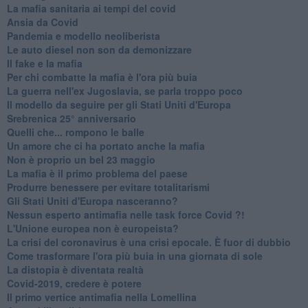
​La mafia sanitaria ai tempi del covid
Ansia da Covid
Pandemia e modello neoliberista
Le auto diesel non son da demonizzare
​Il fake e la mafia
Per chi combatte la mafia è l'ora più buia
La guerra nell'ex Jugoslavia, se parla troppo poco
Il modello da seguire per gli Stati Uniti d'Europa
Srebrenica 25° anniversario
Quelli che... rompono le balle
Un amore che ci ha portato anche la mafia
Non è proprio un bel 23 maggio
La mafia è il primo problema del paese
Produrre benessere per evitare totalitarismi
Gli Stati Uniti d'Europa nasceranno?
Nessun esperto antimafia nelle task force Covid ?!
L'Unione europea non è europeista?
La crisi del coronavirus è una crisi epocale. È fuor di dubbio
Come trasformare l'ora più buia in una giornata di sole
​La distopia è diventata realtà
Covid-2019, credere è potere
Il primo vertice antimafia nella Lomellina