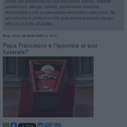
anche con problematiche psicosomatiche (cancro, malattie
autoimmuni, allergie, cefalee, ipertensione arteriosa,
fibromialgia) o con problematiche nevrotiche o psicotiche. Da
anni ascolto le persone in crisi gratuitamente perché ritengo
che c’è un limite all’avidità.
,
Sabato
ore 08:00
Blog
26 Aprile 2025
Papa Francesco e l’ipocrisia al suo
funerale?