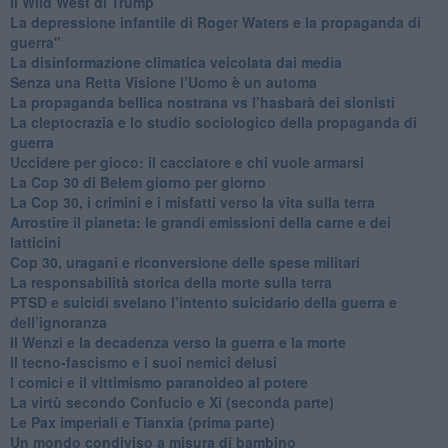
​Il Wild West di Trump
​La depressione infantile di Roger Waters e la propaganda di
guerra"
​La disinformazione climatica veicolata dai media
Senza una Retta Visione l’Uomo è un automa
​La propaganda bellica nostrana vs l’hasbarà dei sionisti
​La cleptocrazia e lo studio sociologico della propaganda di
guerra
​Uccidere per gioco: il cacciatore e chi vuole armarsi
​La Cop 30 di Belem giorno per giorno
La Cop 30, i crimini e i misfatti verso la vita sulla terra
Arrostire il pianeta: le grandi emissioni della carne e dei
latticini
​Cop 30, uragani e riconversione delle spese militari
La responsabilità storica della morte sulla terra
PTSD e suicidi svelano l’intento suicidario della guerra e
dell’ignoranza
Il Wenzi e la decadenza verso la guerra e la morte
​Il tecno-fascismo e i suoi nemici delusi
​I comici e il vittimismo paranoideo al potere
​La virtù secondo Confucio e Xi (seconda parte)
Le Pax imperiali e Tianxia (prima parte)
Un mondo condiviso a misura di bambino