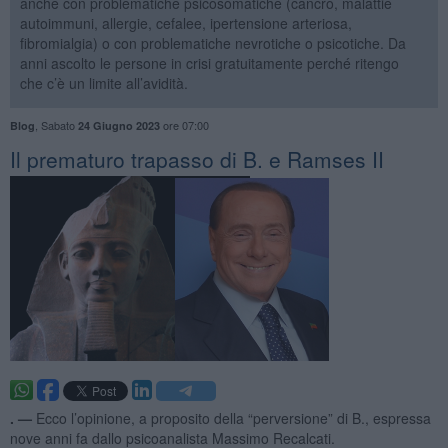
anche con problematiche psicosomatiche (cancro, malattie
autoimmuni, allergie, cefalee, ipertensione arteriosa,
fibromialgia) o con problematiche nevrotiche o psicotiche. Da
anni ascolto le persone in crisi gratuitamente perché ritengo
che c’è un limite all’avidità.
,
Sabato
ore 07:00
Blog
24 Giugno 2023
​Il prematuro trapasso di B. e Ramses II
. —
Ecco l’opinione, a proposito della “perversione” di B., espressa
nove anni fa dallo psicoanalista Massimo Recalcati.