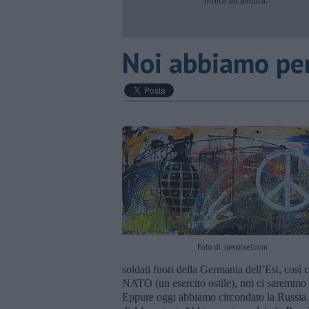
limite all’avidità.
Noi abbiamo per
Foto di: rawpixel.com
soldati fuori della Germania dell’Est, così
NATO (un esercito ostile), noi ci saremmo
Eppure oggi abbiamo circondato la Russia. 