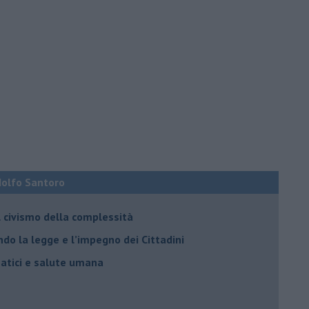
Adolfo Santoro
il civismo della complessità
ondo la legge e l’impegno dei Cittadini
matici e salute umana