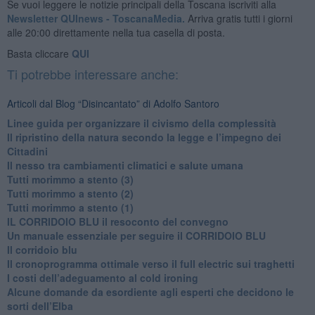
Se vuoi leggere le notizie principali della Toscana iscriviti alla
Newsletter QUInews - ToscanaMedia.
Arriva gratis tutti i giorni
alle 20:00 direttamente nella tua casella di posta.
Basta cliccare
QUI
Ti potrebbe interessare anche:
Articoli dal Blog “Disincantato” di Adolfo Santoro
​Linee guida per organizzare il civismo della complessità
​Il ripristino della natura secondo la legge e l’impegno dei
Cittadini
Il nesso tra cambiamenti climatici e salute umana
Tutti morimmo a stento (3)
Tutti morimmo a stento (2)
​Tutti morimmo a stento (1)
IL CORRIDOIO BLU il resoconto del convegno
Un manuale essenziale per seguire il CORRIDOIO BLU
Il corridoio blu
​Il cronoprogramma ottimale verso il full electric sui traghetti
​I costi dell’adeguamento al cold ironing
Alcune domande da esordiente agli esperti che decidono le
sorti dell’Elba