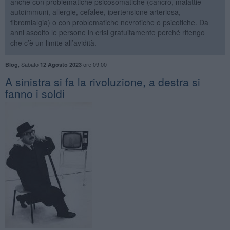
anche con problematiche psicosomatiche (cancro, malattie
autoimmuni, allergie, cefalee, ipertensione arteriosa,
fibromialgia) o con problematiche nevrotiche o psicotiche. Da
anni ascolto le persone in crisi gratuitamente perché ritengo
che c’è un limite all’avidità.
,
Sabato
ore 09:00
Blog
12 Agosto 2023
​A sinistra si fa la rivoluzione, a destra si
fanno i soldi