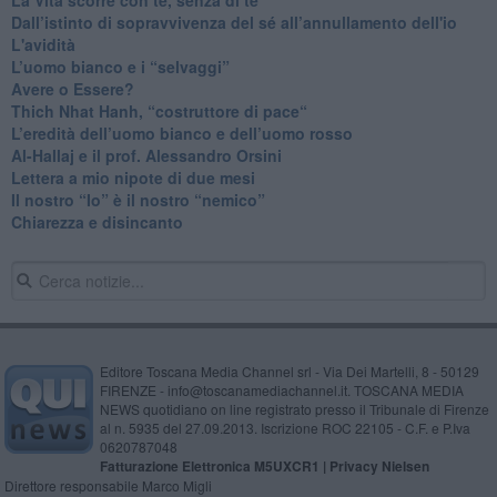
​Dall’istinto di sopravvivenza del sé all’annullamento dell'io
L'avidità
​L’uomo bianco e i “selvaggi”
​Avere o Essere?
​Thich Nhat Hanh, “costruttore di pace“
​L’eredità dell’uomo bianco e dell’uomo rosso
Al-Hallaj e il prof. Alessandro Orsini
​Lettera a mio nipote di due mesi
​Il nostro “Io” è il nostro “nemico”
​Chiarezza e disincanto
Editore Toscana Media Channel srl - Via Dei Martelli, 8 - 50129
FIRENZE - info@toscanamediachannel.it. TOSCANA MEDIA
NEWS quotidiano on line registrato presso il Tribunale di Firenze
al n. 5935 del 27.09.2013. Iscrizione ROC 22105 - C.F. e P.Iva
0620787048
Fatturazione Elettronica M5UXCR1 |
Privacy Nielsen
Direttore responsabile Marco Migli