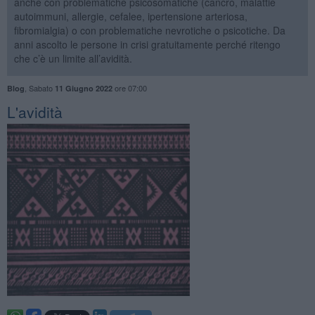
anche con problematiche psicosomatiche (cancro, malattie
autoimmuni, allergie, cefalee, ipertensione arteriosa,
fibromialgia) o con problematiche nevrotiche o psicotiche. Da
anni ascolto le persone in crisi gratuitamente perché ritengo
che c’è un limite all’avidità.
,
Sabato
ore 07:00
Blog
11 Giugno 2022
L'avidità