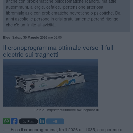
anche con problematiche psicosomatiche (cancro, malattie
autoimmuni, allergie, cefalee, ipertensione arteriosa,
fibromialgia) o con problematiche nevrotiche o psicotiche. Da
anni ascolto le persone in crisi gratuitamente perché ritengo
che c’è un limite all’avidità.
,
Sabato
ore 08:00
Blog
30 Maggio 2026
​Il cronoprogramma ottimale verso il full
electric sui traghetti
Foto di: https://greenmove.hwupgrade.it/
. —
Ecco il cronoprogramma, tra il 2026 e il 1035, che per me è