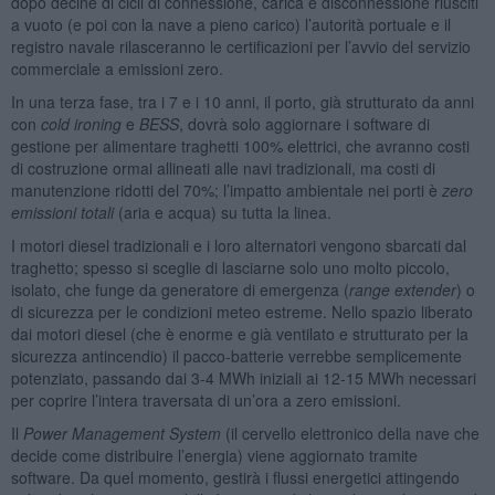
dopo decine di cicli di connessione, carica e disconnessione riusciti
a vuoto (e poi con la nave a pieno carico) l’autorità portuale e il
registro navale rilasceranno le certificazioni per l’avvio del servizio
commerciale a emissioni zero.
In una terza fase, tra i 7 e i 10 anni, il porto, già strutturato da anni
con
cold ironing
e
BESS
, dovrà solo aggiornare i software di
gestione per alimentare traghetti 100% elettrici, che avranno costi
di costruzione ormai allineati alle navi tradizionali, ma costi di
manutenzione ridotti del 70%; l’impatto ambientale nei porti è
zero
emissioni totali
(aria e acqua) su tutta la linea.
I motori diesel tradizionali e i loro alternatori vengono sbarcati dal
traghetto; spesso si sceglie di lasciarne solo uno molto piccolo,
isolato, che funge da generatore di emergenza (
range extender
) o
di sicurezza per le condizioni meteo estreme. Nello spazio liberato
dai motori diesel (che è enorme e già ventilato e strutturato per la
sicurezza antincendio) il pacco-batterie verrebbe semplicemente
potenziato, passando dai 3-4 MWh iniziali ai 12-15 MWh necessari
per coprire l’intera traversata di un’ora a zero emissioni.
Il
Power Management System
(il cervello elettronico della nave che
decide come distribuire l’energia) viene aggiornato tramite
software. Da quel momento, gestirà i flussi energetici attingendo