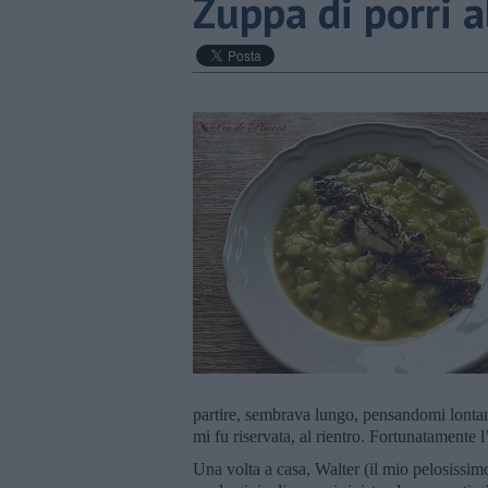
Zuppa di porri al
partire, sembrava lungo, pensandomi lontana
mi fu riservata, al rientro. Fortunatamente l
Una volta a casa, Walter (il mio pelosissim