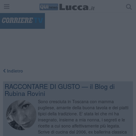
"
Indietro
RACCONTARE DI GUSTO — il Blog di
Rubina Rovini
Sono cresciuta in Toscana con mamma
pugliese, amante della buona tavola e dei piatti
tipici della tradizione. E' stata lei che mi ha
insegnato, insieme a mia nonna, i segreti e le
ricette a cui sono affettivamente più legata.
Scrive di cucina dal 2006, ex ballerina classica