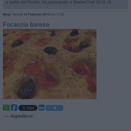
e patita del fitness, ha partecipato a MasterChef 2015-16
,
Venerdì
ore 17:00
Blog
13 Febbraio 2015
Focaccia barese
- —
Ingredienti: