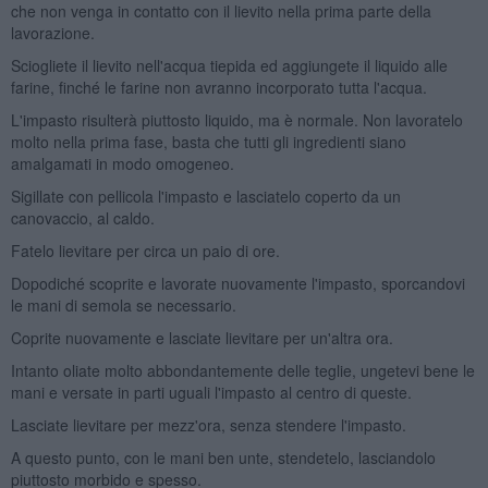
che non venga in contatto con il lievito nella prima parte della
lavorazione.
Sciogliete il lievito nell'acqua tiepida ed aggiungete il liquido alle
farine, finché le farine non avranno incorporato tutta l'acqua.
L'impasto risulterà piuttosto liquido, ma è normale. Non lavoratelo
molto nella prima fase, basta che tutti gli ingredienti siano
amalgamati in modo omogeneo.
Sigillate con pellicola l'impasto e lasciatelo coperto da un
canovaccio, al caldo.
Fatelo lievitare per circa un paio di ore.
Dopodiché scoprite e lavorate nuovamente l'impasto, sporcandovi
le mani di semola se necessario.
Coprite nuovamente e lasciate lievitare per un'altra ora.
Intanto oliate molto abbondantemente delle teglie, ungetevi bene le
mani e versate in parti uguali l'impasto al centro di queste.
Lasciate lievitare per mezz'ora, senza stendere l'impasto.
A questo punto, con le mani ben unte, stendetelo, lasciandolo
piuttosto morbido e spesso.