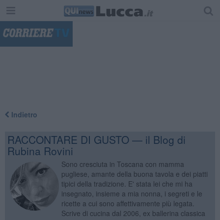
"
Indietro
RACCONTARE DI GUSTO — il Blog di
Rubina Rovini
Sono cresciuta in Toscana con mamma
pugliese, amante della buona tavola e dei piatti
tipici della tradizione. E' stata lei che mi ha
insegnato, insieme a mia nonna, i segreti e le
ricette a cui sono affettivamente più legata.
Scrive di cucina dal 2006, ex ballerina classica