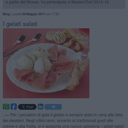
e patita del fitness, ha partecipato a MasterChef 2015-16
,
Lunedì
ore 17:24
Blog
29 Maggio 2017
I gelati salati
. —
Per i peccatori di gola il gelato è sempre stato in cima alla lista
dei desideri. Negli ultimi anni, accanto ai tradizionali gusti alle
creme e alla frutta, si è aggiunta una nuova categoria: i gelati salati