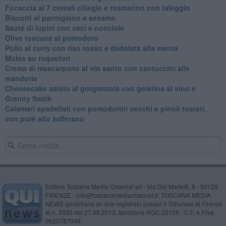
Focaccia ai 7 cereali ciliegie e rosmarino con taleggio
Biscotti al parmigiano e sesamo
Sauté di lupini con ceci e nocciole
Olive toscane al pomodoro
Pollo al curry con riso rosso e dadolata alla menta
Mules au roquefort
Crema di mascarpone al vin santo con cantuccini alle
mandorle
Cheesecake salato al gorgonzola con gelatina al vino e
Granny Smith
Calamari spadellati con pomodorini secchi e pinoli tostati,
con purè allo zafferano
Editore Toscana Media Channel srl - Via Dei Martelli, 8 - 50129
FIRENZE - info@toscanamediachannel.it. TOSCANA MEDIA
NEWS quotidiano on line registrato presso il Tribunale di Firenze
al n. 5935 del 27.09.2013. Iscrizione ROC 22105 - C.F. e P.Iva
0620787048