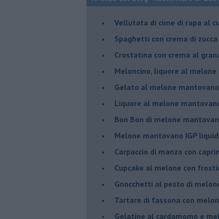
Vellutata di cime di rapa al c
Spaghetti con crema di zucca 
Crostatina con crema al gran
Meloncino, liquore al melon
Gelato al melone mantovano
Liquore al melone mantovano
Bon Bon di melone mantovano
Melone mantovano IGP liquido
Carpaccio di manzo con capr
Cupcake al melone con frost
Gnocchetti al pesto di melo
Tartare di fassona con melon
Gelatine al cardamomo e me