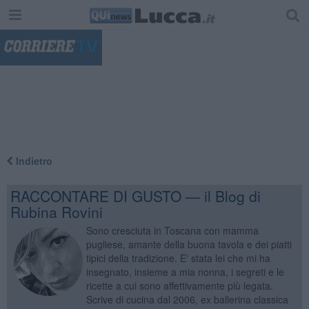
"
Indietro
RACCONTARE DI GUSTO — il Blog di
Rubina Rovini
Sono cresciuta in Toscana con mamma
pugliese, amante della buona tavola e dei piatti
tipici della tradizione. E' stata lei che mi ha
insegnato, insieme a mia nonna, i segreti e le
ricette a cui sono affettivamente più legata.
Scrive di cucina dal 2006, ex ballerina classica