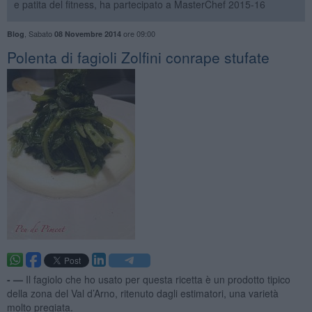
e patita del fitness, ha partecipato a MasterChef 2015-16
,
Sabato
ore 09:00
Blog
08 Novembre 2014
Polenta di fagioli Zolfini conrape stufate
- —
Il fagiolo che ho usato per questa ricetta è un prodotto tipico
della zona del Val d’Arno, ritenuto dagli estimatori, una varietà
molto pregiata.