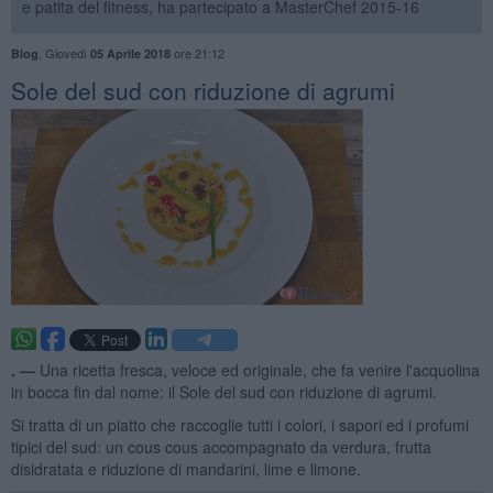
e patita del fitness, ha partecipato a MasterChef 2015-16
,
Giovedì
ore 21:12
Blog
05 Aprile 2018
Sole del sud con riduzione di agrumi
. —
Una ricetta fresca, veloce ed originale, che fa venire l'acquolina
in bocca fin dal nome: il Sole del sud con riduzione di agrumi.
Si tratta di un piatto che raccoglie tutti i colori, i sapori ed i profumi
tipici del sud: un cous cous accompagnato da verdura, frutta
disidratata e riduzione di mandarini, lime e limone.