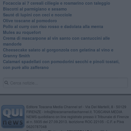
Focaccia ai 7 cereali ciliegie e rosmarino con taleggio
Biscotti al parmigiano e sesamo
Sauté di lupini con ceci e nocciole
Olive toscane al pomodoro
Pollo al curry con riso rosso e dadolata alla menta
Mules au roquefort
Crema di mascarpone al vin santo con cantuccini alle
mandorle
Cheesecake salato al gorgonzola con gelatina al vino e
Granny Smith
Calamari spadellati con pomodorini secchi e pinoli tostati,
con purè allo zafferano
Editore Toscana Media Channel srl - Via Dei Martelli, 8 - 50129
FIRENZE - info@toscanamediachannel.it. TOSCANA MEDIA
NEWS quotidiano on line registrato presso il Tribunale di Firenze
al n. 5935 del 27.09.2013. Iscrizione ROC 22105 - C.F. e P.Iva
0620787048