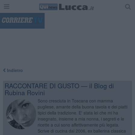
"
Indietro
RACCONTARE DI GUSTO — il Blog di
Rubina Rovini
Sono cresciuta in Toscana con mamma
pugliese, amante della buona tavola e dei piatti
tipici della tradizione. E' stata lei che mi ha
insegnato, insieme a mia nonna, i segreti e le
ricette a cui sono affettivamente più legata.
Scrive di cucina dal 2006, ex ballerina classica