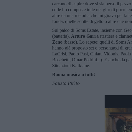
carcano di capire dove si sia perso il pez
cd le ho composte tutte nel giro di poco te
altre da una melodia che mi girava per la te
fonda, quelle scritte di getto o altre che no
Sul palco di Soms Estate, insieme con Gec
(batteria),
Arturo Garra
(tastiera e clarine
Zeno
(basso). Lo sapete: quelli di Soms An
hanno già proposto set e personaggi di gr
LaCrisi, Paolo Pasi, Chiara Vidonis, Paol
Boschetti, Omar Pedrini...). E anche da par
Situazioni Kafkiane.
Buona musica a tutti!
Fausto Pirìto