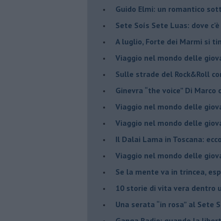
Guido Elmi: un romantico sot
Sete Soís Sete Luas: dove c'è
​A luglio, Forte dei Marmi si ti
Viaggio nel mondo delle giov
Sulle strade del Rock&Roll c
​Ginevra “the voice” Di Marc
Viaggio nel mondo delle giov
​Viaggio nel mondo delle giov
Il Dalai Lama in Toscana: ecco
Viaggio nel mondo delle giov
Se la mente va in trincea, es
​10 storie di vita vera dentro 
​Una serata “in rosa” al Sete 
Ganga Radio: quando la liber