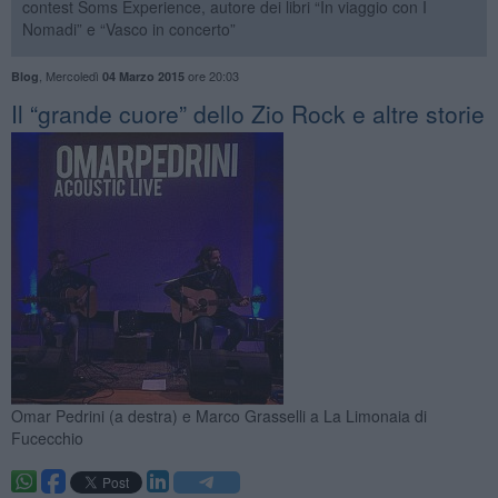
contest Soms Experience, autore dei libri “In viaggio con I
Nomadi” e “Vasco in concerto”
,
Mercoledì
ore 20:03
Blog
04 Marzo 2015
​Il “grande cuore” dello Zio Rock e altre storie
Omar Pedrini (a destra) e Marco Grasselli a La Limonaia di
Fucecchio