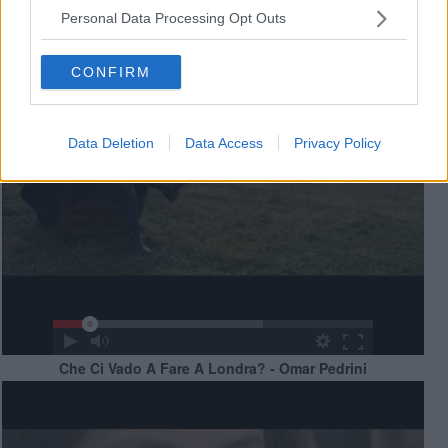
Personal Data Processing Opt Outs
CONFIRM
Data Deletion
Data Access
Privacy Policy
Che Ci Vado A Fare A Londra? - Omar Pedrini