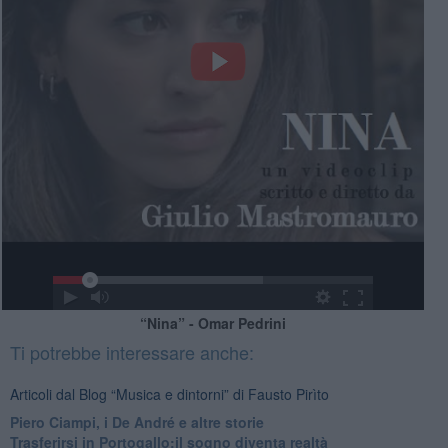
“Nina” - Omar Pedrini
Ti potrebbe interessare anche:
Articoli dal Blog “Musica e dintorni” di Fausto Pirìto
​Piero Ciampi, i De André e altre storie
​Trasferirsi in Portogallo:il sogno diventa realtà