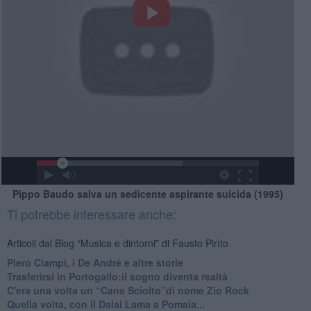
Pippo Baudo salva un sedicente aspirante suicida (1995)
Ti potrebbe interessare anche:
Articoli dal Blog “Musica e dintorni” di Fausto Pirìto
​Piero Ciampi, i De André e altre storie
​Trasferirsi in Portogallo:il sogno diventa realtà
​C'era una volta un “Cane Sciolto”di nome Zio Rock
Quella volta, con il Dalai Lama a Pomaia...