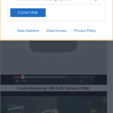
CONFIRM
Data Deletion
Data Access
Privacy Policy
Louis Armstrong - Mi Va Di Cantare (1968)