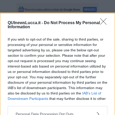
QUInewsLucca.it -
Do Not Process My Personal
Information
Se vuoi leggere le notizie principali della Toscana iscriviti alla
Newsletter QUInews - ToscanaMedia.
Arriva gratis tutti i giorni
alle 20:00 direttamente nella tua casella di posta.
If you wish to opt-out of the sale, sharing to third parties, or
processing of your personal or sensitive information for
Basta cliccare
QUI
targeted advertising by us, please use the below opt-out
section to confirm your selection. Please note that after your
Fotogallery
opt-out request is processed you may continue seeing
interest-based ads based on personal information utilized by
us or personal information disclosed to third parties prior to
your opt-out. You may separately opt-out of the further
disclosure of your personal information by third parties on the
IAB’s list of downstream participants. This information may
also be disclosed by us to third parties on the
IAB’s List of
Downstream Participants
that may further disclose it to other
Videogallery
third parties.
Personal Data Processing Opt Outs