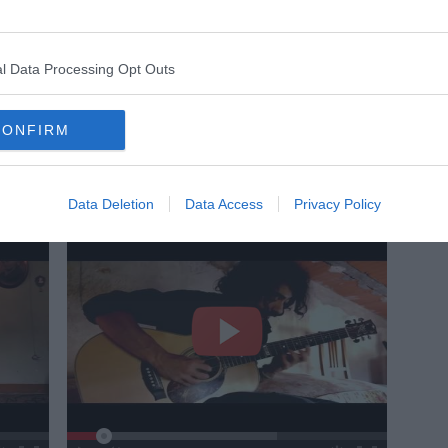
l Data Processing Opt Outs
CONFIRM
Data Deletion
Data Access
Privacy Policy