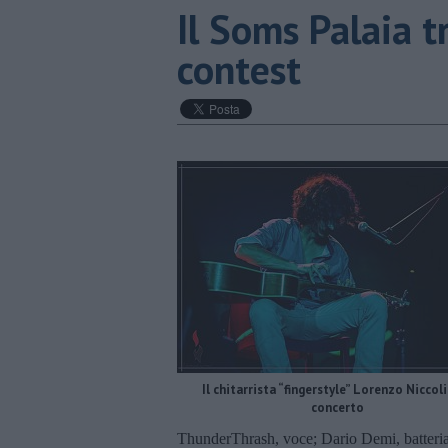
​Il Soms Palaia t
contest
Il chitarrista “fingerstyle” Lorenzo Niccoli
concerto
ThunderThrash, voce; Dario Demi, batteria