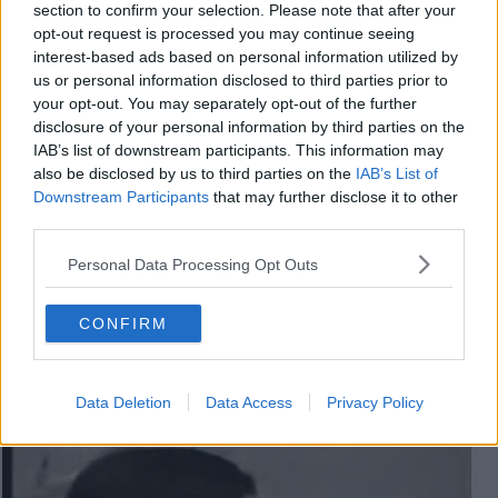
section to confirm your selection. Please note that after your
opt-out request is processed you may continue seeing
interest-based ads based on personal information utilized by
us or personal information disclosed to third parties prior to
your opt-out. You may separately opt-out of the further
disclosure of your personal information by third parties on the
IAB’s list of downstream participants. This information may
also be disclosed by us to third parties on the
IAB’s List of
Downstream Participants
that may further disclose it to other
third parties.
Personal Data Processing Opt Outs
CONFIRM
Augusto Daolio - Francesco Guccini - Dio è morto - ( I
Nomadi)
Data Deletion
Data Access
Privacy Policy